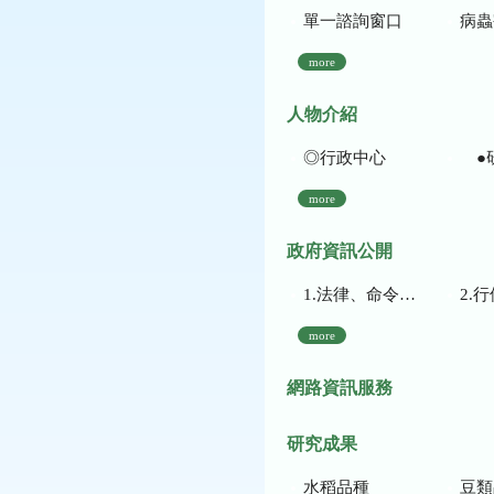
單一諮詢窗口
病蟲
more
人物介紹
◎行政中心
●
more
政府資訊公開
1.法律、命令、法規命令
2.行使裁量權
more
網路資訊服務
研究成果
水稻品種
豆類