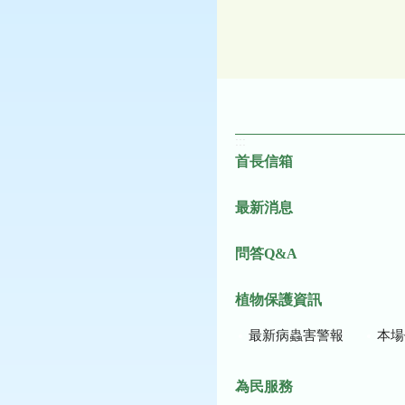
:::
首長信箱
最新消息
問答Q&A
植物保護資訊
最新病蟲害警報
本場作
為民服務