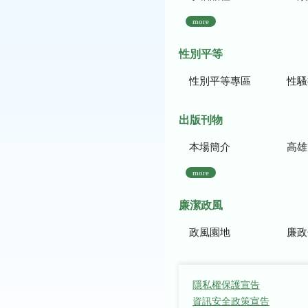
more
性別平等
性別平等專區
性騷
出版刊物
本場簡介
高雄區農
more
廉潔政風
政風園地
廉政
隱私權保護宣告
資訊安全政策宣告