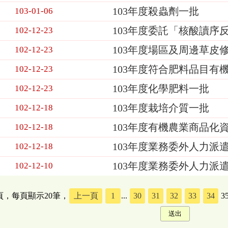
103年度殺蟲劑一批
103-01-06
103年度委託「核酸讀序
102-12-23
103年度場區及周邊草皮
102-12-23
103年度符合肥料品目有
102-12-23
103年度化學肥料一批
102-12-23
103年度栽培介質一批
102-12-18
103年度有機農業商品化
102-12-18
103年度業務委外人力派遣
102-12-18
103年度業務委外人力派
102-12-10
5頁，每頁顯示20筆，
上一頁
1
...
30
31
32
33
34
3