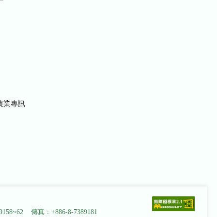
農業專訊
9158~62 傳真：+886-8-7389181