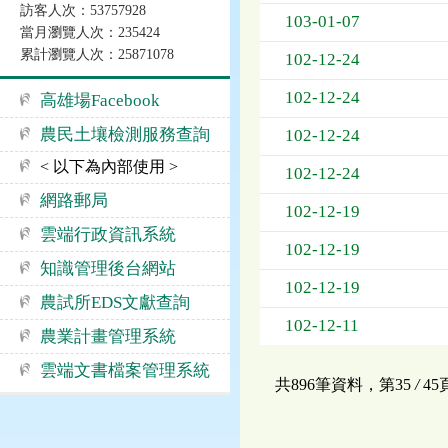
訪客人次：53757928
告
103-01-07
當月瀏覽人次：235424
事
累計瀏覽人次：25871078
項
102-12-24
102-12-24
高雄場Facebook
農民土壤檢測服務查詢
102-12-24
< 以下為內部使用 >
102-12-24
網路郵局
102-12-19
雲端行政資訊系統
102-12-19
知識管理後台網站
102-12-19
農試所EDS文獻查詢
102-12-11
農業計畫管理系統
雲端文書檔案管理系統
共896筆資料，第35
/
4