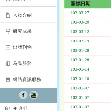
開標日期
招
103-03-27
人物介紹
標
採
103-03-20
購
研究成果
列
103-03-12
表，
103-02-19
欄
出版刊物
位
103-01-28
依
序
103-01-28
為：
為民服務
開
103-01-14
標
日
103-01-10
網路資訊服務
期、
103-01-07
截
標
103-01-07
日
期、
103-01-07
自115年1月1日
公