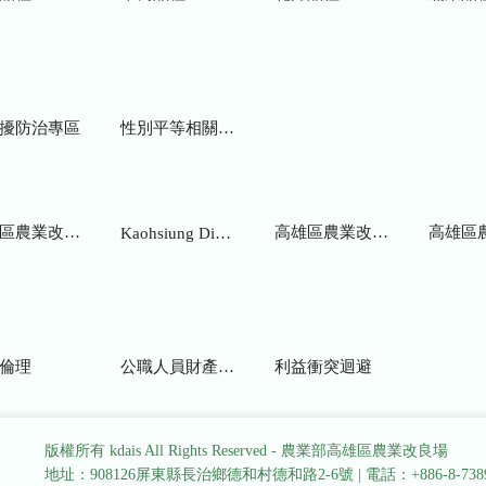
擾防治專區
性別平等相關網站
業改良場研究彙報
高雄區農業改良場年報
高雄區
Kaohsiung District Agricultural Research and Extension Station
倫理
公職人員財產申報
利益衝突迴避
版權所有 kdais All Rights Reserved - 農業部高雄區農業改良場
地址：908126屏東縣長治鄉德和村德和路2-6號
|
電話：+886-8-738