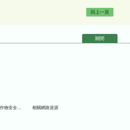
回上一頁
關閉
物安全用藥資訊
相關網路資源