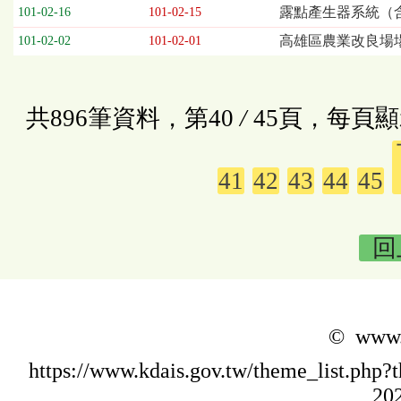
露點產生器系統（
101-02-16
101-02-15
高雄區農業改良場
101-02-02
101-02-01
共896筆資料，第40
/
45頁，每頁顯
41
42
43
44
45
回
© www.k
https://www.kdais.gov.tw/theme_list.p
20