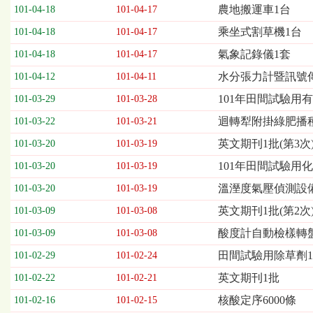
欄
農地搬運車1台
101-04-18
101-04-17
位
乘坐式割草機1台
101-04-18
101-04-17
依
序
氣象記錄儀1套
101-04-18
101-04-17
為：
水分張力計暨訊號
開
101-04-12
101-04-11
標
101年田間試驗用
101-03-29
101-03-28
日
期、
迴轉犁附掛綠肥播
101-03-22
101-03-21
截
英文期刊1批(第3次
101-03-20
101-03-19
標
日
101年田間試驗用
101-03-20
101-03-19
期、
溫溼度氣壓偵測設
101-03-20
101-03-19
公
告
英文期刊1批(第2次
101-03-09
101-03-08
事
酸度計自動檢樣轉
101-03-09
101-03-08
項
田間試驗用除草劑
101-02-29
101-02-24
英文期刊1批
101-02-22
101-02-21
核酸定序6000條
101-02-16
101-02-15