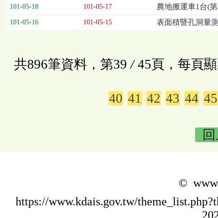
農地搬運車1台(第
101-05-18
101-05-17
表面積暨孔洞量測
101-05-16
101-05-15
共896筆資料，第39
/
45頁，每頁顯
40
41
42
43
44
45
回
© www.k
https://www.kdais.gov.tw/theme_list.p
202