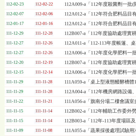
欄
112A009-a「112年度殺菌劑一
112-02-23
112-02-22
位
112A012-a「112年符合肥料品
112-02-07
112-02-06
依
序
112A012-a「112年符合肥料
112-01-17
112-01-16
為：
112B007-a「112年度協助處
開
111-12-29
111-12-28
標
112A011-a「112-113年
111-12-27
111-12-26
日
期、
112A006-a「112年度化學肥料
111-12-27
111-12-26
截
112B007-a「112年度協助
111-12-20
111-12-19
標
日
112A006-a「112年度化學肥
111-12-15
111-12-14
期、
111A059-a「桌上型液態醱酵槽
111-11-29
111-11-28
公
告
112A004-a「112年機房網
111-11-29
111-11-28
事
111A056-a「旗南分場二樓會
111-11-22
111-11-21
項
112B002-a「112年輔助工作
111-11-15
111-11-14
112B003-a「112年-113
111-11-15
111-11-14
111A055-a「蔬果採後處理試
111-11-09
111-11-08