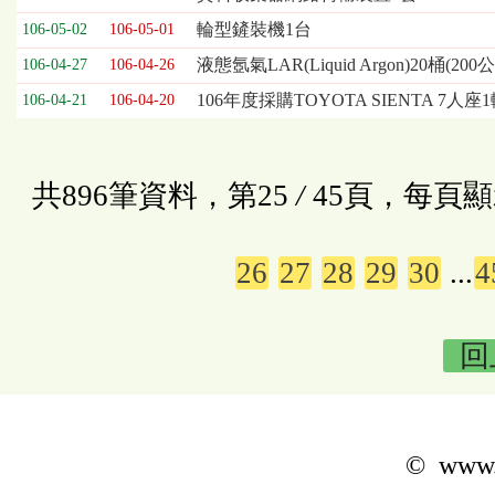
輪型鏟裝機1台
106-05-02
106-05-01
液態氬氣LAR(Liquid Argon)20桶(200
106-04-27
106-04-26
106年度採購TOYOTA SIENTA 7人座
106-04-21
106-04-20
共896筆資料，第25
/
45頁，每頁顯
26
27
28
29
30
...
4
回
© www.k