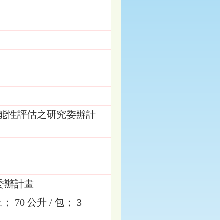
功能性評估之研究委辦計
委辦計畫
0 公升 / 包； 3