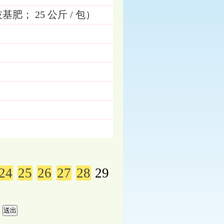
肥； 25 公斤 / 包）
24
25
26
27
28
29