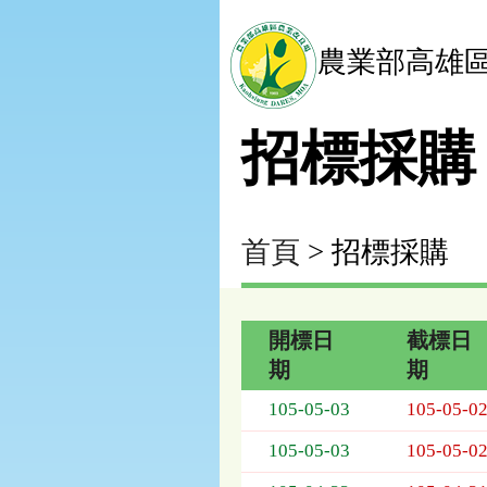
農業部高雄
招標採購
首頁
> 招標採購
開標日
截標日
期
期
招
105-05-03
105-05-0
標
採
105-05-03
105-05-0
購