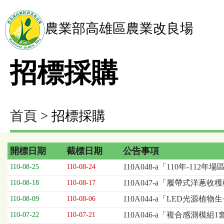
農業部高雄區農業改良場
招標採購
首頁
> 招標採購
開標日期
截標日期
公告事項
招
110A048-a「110年-1
110-08-25
110-08-24
標
110A047-a「履帶式洋蔥
110-08-18
110-08-17
採
購
110A044-a「LED光源植
110-08-09
110-08-06
列
110A046-a「複合感測模組
110-07-22
110-07-21
表，