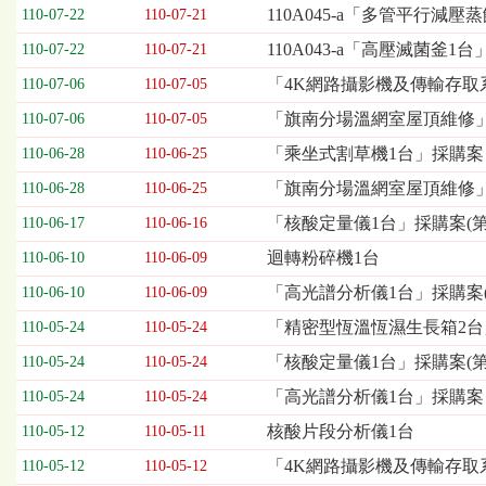
欄
110A045-a「多管平行減壓
110-07-22
110-07-21
位
110A043-a「高壓滅菌釜1
110-07-22
110-07-21
依
序
「4K網路攝影機及傳輸存取系
110-07-06
110-07-05
為：
「旗南分場溫網室屋頂維修」
開
110-07-06
110-07-05
標
「乘坐式割草機1台」採購案
110-06-28
110-06-25
日
期、
「旗南分場溫網室屋頂維修
110-06-28
110-06-25
截
「核酸定量儀1台」採購案(第
110-06-17
110-06-16
標
日
迴轉粉碎機1台
110-06-10
110-06-09
期、
「高光譜分析儀1台」採購案(
110-06-10
110-06-09
公
告
「精密型恆溫恆濕生長箱2台
110-05-24
110-05-24
事
「核酸定量儀1台」採購案(第
110-05-24
110-05-24
項
「高光譜分析儀1台」採購案
110-05-24
110-05-24
核酸片段分析儀1台
110-05-12
110-05-11
「4K網路攝影機及傳輸存取
110-05-12
110-05-12