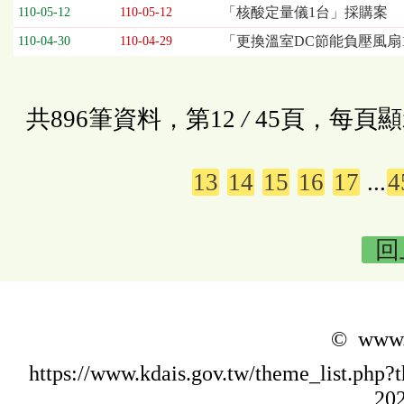
「核酸定量儀1台」採購案
110-05-12
110-05-12
「更換溫室DC節能負壓風扇
110-04-30
110-04-29
共896筆資料，第12
/
45頁，每頁顯
13
14
15
16
17
...
4
回
© www.k
https://www.kdais.gov.tw/theme_list.p
202