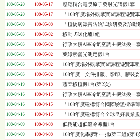
欄
感應耦合電漿原子發射光譜儀1套
108-05-20
108-05-17
位
「108年度場外觀摩實習課程遊覽車租賃
108-05-20
108-05-17
依
序
「植物病蟲害防治試驗研發及診斷
108-05-09
108-05-08
為：
移動式碳化爐1組
開
108-05-03
108-05-02
標
行政大樓A區冷氣空調主機汰換一套(
108-05-03
108-05-02
日
期、
葉綠素螢光測定儀1台
108-05-03
108-05-02
截
108年度場外觀摩實習課程遊覽車租
108-05-03
108-05-02
標
日
108年度「文件排版、影印、膠裝委
108-05-03
108-05-02
期、
蔬菜移植機1台(第2次)
108-04-19
108-04-18
公
告
行政大樓A區冷氣空調主機汰換一
108-04-16
108-04-15
事
「108年度建構符合國際驗證標準
108-04-16
108-04-15
項
「108年度建構符合全球良好農業
108-04-16
108-04-15
低耗能超低溫冷凍櫃1台
108-04-09
108-04-08
108年度化學肥料一批(第二組)(第4次
108-04-09
108-04-08