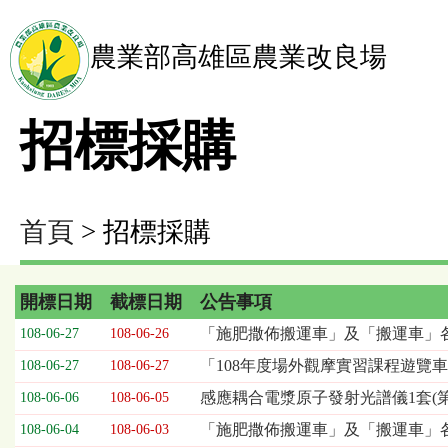
農業部高雄區農業改良場
招標採購
首頁
> 招標採購
開標日期
截標日期
公告事項
招
「施肥撒佈搬運車」及「搬運車」
108-06-27
108-06-26
標
「108年度場外觀摩實習課程遊覽車租
108-06-27
108-06-27
採
購
感應耦合電漿原子發射光譜儀1套(第
108-06-06
108-06-05
列
「施肥撒佈搬運車」及「搬運車」
108-06-04
108-06-03
表，