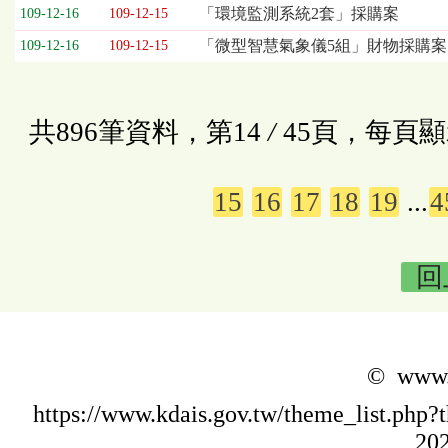
「環境監測系統2套」採購案
109-12-16
109-12-15
「微型智慧氣象儀5組」財物採購案
109-12-16
109-12-15
共896筆資料，第14
/
45頁，每頁顯
15
16
17
18
19
...
4
回
© www.k
https://www.kdais.gov.tw/theme_list.p
202