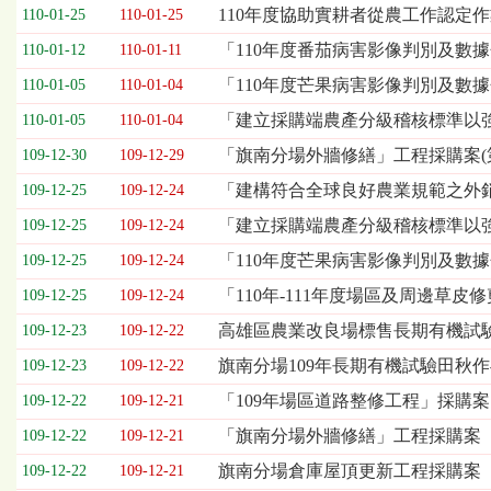
欄
110年度協助實耕者從農工作認定
110-01-25
110-01-25
位
「110年度番茄病害影像判別及數
110-01-12
110-01-11
依
序
「110年度芒果病害影像判別及數據
110-01-05
110-01-04
為：
「建立採購端農產分級稽核標準以強
開
110-01-05
110-01-04
標
「旗南分場外牆修繕」工程採購案(第
109-12-30
109-12-29
日
期、
「建構符合全球良好農業規範之外
109-12-25
109-12-24
截
「建立採購端農產分級稽核標準以
109-12-25
109-12-24
標
日
「110年度芒果病害影像判別及數
109-12-25
109-12-24
期、
「110年-111年度場區及周邊草皮
109-12-25
109-12-24
公
告
高雄區農業改良場標售長期有機試
109-12-23
109-12-22
事
旗南分場109年長期有機試驗田秋作
109-12-23
109-12-22
項
「109年場區道路整修工程」採購案
109-12-22
109-12-21
「旗南分場外牆修繕」工程採購案
109-12-22
109-12-21
旗南分場倉庫屋頂更新工程採購案
109-12-22
109-12-21