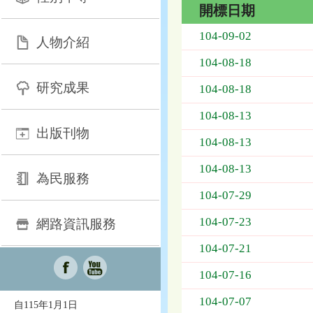
開標日期
招
104-09-02
人物介紹
標
採
104-08-18
購
研究成果
列
104-08-18
表，
104-08-13
欄
出版刊物
位
104-08-13
依
序
104-08-13
為：
為民服務
開
104-07-29
標
日
104-07-23
網路資訊服務
期、
104-07-21
截
標
104-07-16
日
期、
104-07-07
自115年1月1日
公