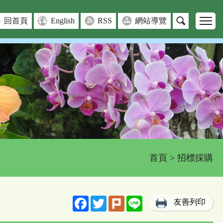
回首頁
English
RSS
網站導覽
首頁
> 招標採購
Facebook
Twitter
Plurk
Line
友善列印