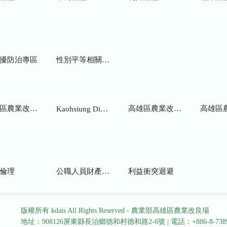
擾防治專區
性別平等相關網站
業改良場研究彙報
高雄區農業改良場年報
高雄區
Kaohsiung District Agricultural Research and Extension Station
倫理
公職人員財產申報
利益衝突迴避
版權所有 kdais All Rights Reserved - 農業部高雄區農業改良場
地址：908126屏東縣長治鄉德和村德和路2-6號
|
電話：+886-8-738