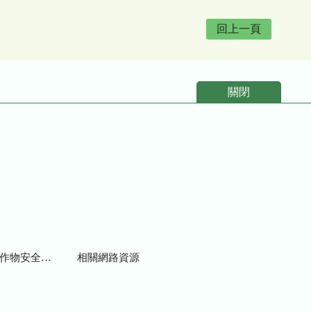
回上一頁
關閉
物安全用藥資訊
相關網路資源