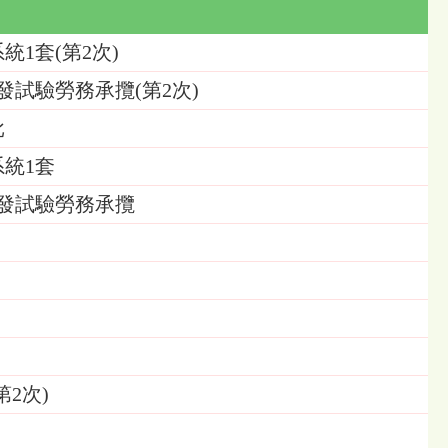
1套(第2次)
試驗勞務承攬(第2次)
批
統1套
發試驗勞務承攬
2次)