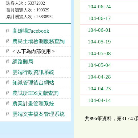
訪客人次：53372902
告
104-06-24
當月瀏覽人次：199329
事
累計瀏覽人次：25838952
項
104-06-17
104-06-01
高雄場Facebook
農民土壤檢測服務查詢
104-05-19
< 以下為內部使用 >
104-05-08
網路郵局
104-05-04
雲端行政資訊系統
104-04-28
知識管理後台網站
104-04-23
農試所EDS文獻查詢
104-04-14
農業計畫管理系統
雲端文書檔案管理系統
共896筆資料，第31
/
4