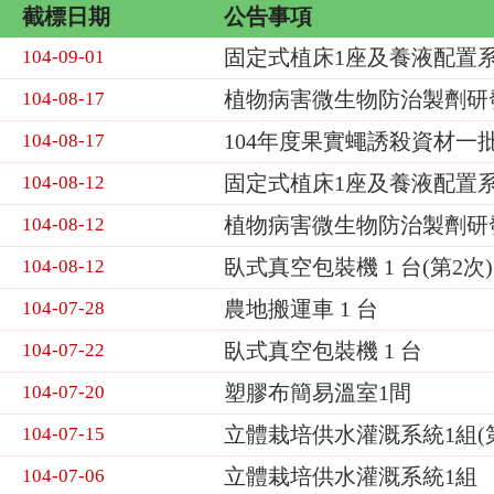
截標日期
公告事項
固定式植床1座及養液配置系統
104-09-01
植物病害微生物防治製劑研發
104-08-17
104年度果實蠅誘殺資材一
104-08-17
固定式植床1座及養液配置系
104-08-12
植物病害微生物防治製劑研
104-08-12
臥式真空包裝機 1 台(第2次)
104-08-12
農地搬運車 1 台
104-07-28
臥式真空包裝機 1 台
104-07-22
塑膠布簡易溫室1間
104-07-20
立體栽培供水灌溉系統1組(第
104-07-15
立體栽培供水灌溉系統1組
104-07-06