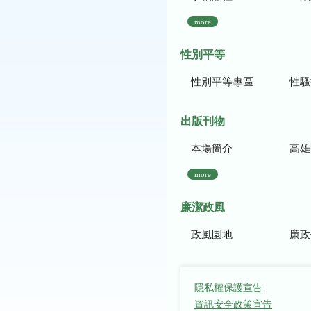
more
性別平等
性別平等專區
性騷
出版刊物
本場簡介
高雄區農
more
廉潔政風
政風園地
廉政
隱私權保護宣告
資訊安全政策宣告