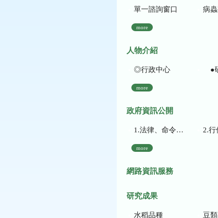
單一諮詢窗口
病蟲
more
人物介紹
◎行政中心
●
more
政府資訊公開
1.法律、命令、法規命令
2.行使裁量權
more
網路資訊服務
研究成果
水稻品種
豆類