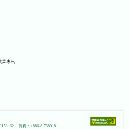
農業專訊
9158~62 傳真：+886-8-7389181