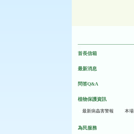
:::
首長信箱
最新消息
問答Q&A
植物保護資訊
最新病蟲害警報
本場作
為民服務