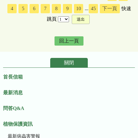
4
5
6
7
8
9
10
...
45
下一頁
快速
跳頁
回上一頁
關閉
:::
首長信箱
最新消息
問答Q&A
植物保護資訊
最新病蟲害警報