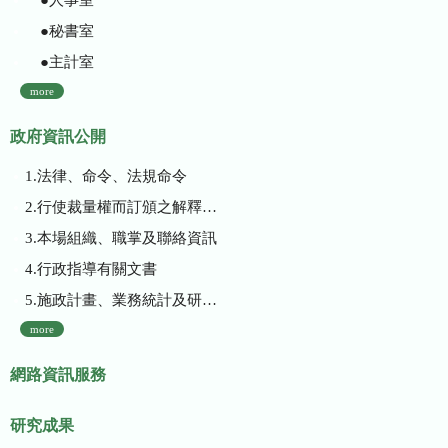
●秘書室
●主計室
more
政府資訊公開
1.法律、命令、法規命令
2.行使裁量權而訂頒之解釋性規定及裁量基準
3.本場組織、職掌及聯絡資訊
4.行政指導有關文書
5.施政計畫、業務統計及研究報告
more
網路資訊服務
研究成果