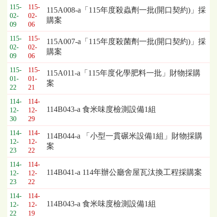
115-
115-
115A008-a「115年度殺蟲劑一批(開口契約)」採
02-
02-
購案
09
06
115-
115-
115A007-a「115年度殺菌劑一批(開口契約)」採
02-
02-
購案
09
06
115-
115-
115A011-a「115年度化學肥料一批」財物採購
01-
01-
案
22
21
114-
114-
114B043-a 食米味度檢測設備1組
12-
12-
30
29
114-
114-
114B044-a 「小型一貫碾米設備1組」財物採購
12-
12-
案
23
22
114-
114-
114B041-a 114年辦公廳舍屋瓦汰換工程採購案
12-
12-
23
22
114-
114-
114B043-a 食米味度檢測設備1組
12-
12-
22
19