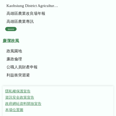
Kaohsiung District Agricultural Research and Extension Station
高雄區農業改良場年報
高雄區農業專訊
more
廉潔政風
政風園地
廉政倫理
公職人員財產申報
利益衝突迴避
隱私權保護宣告
資訊安全政策宣告
政府網站資料開放宣告
本場位置圖