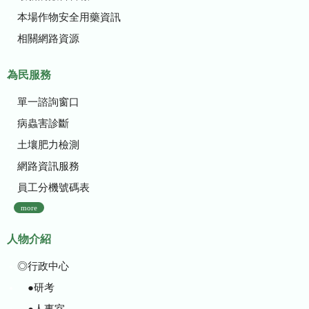
本場作物安全用藥資訊
相關網路資源
為民服務
單一諮詢窗口
病蟲害診斷
土壤肥力檢測
網路資訊服務
員工分機號碼表
more
人物介紹
◎行政中心
●研考
●人事室