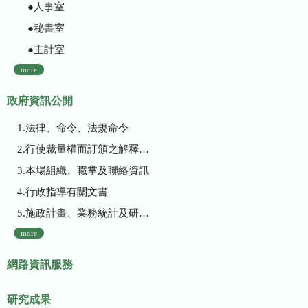
●人事室
●秘書室
●主計室
more
政府資訊公開
1.法律、命令、法規命令
2.行使裁量權而訂頒之解釋性規定及裁量基準
3.本場組織、職掌及聯絡資訊
4.行政指導有關文書
5.施政計畫、業務統計及研究報告
more
網路資訊服務
研究成果