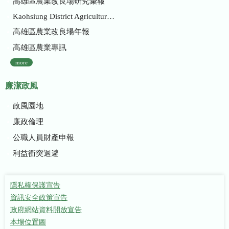
高雄區農業改良場研究彙報
Kaohsiung District Agricultural Research and Extension Station
高雄區農業改良場年報
高雄區農業專訊
more
廉潔政風
政風園地
廉政倫理
公職人員財產申報
利益衝突迴避
隱私權保護宣告
資訊安全政策宣告
政府網站資料開放宣告
本場位置圖