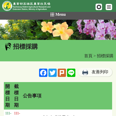
網頁置頂
:::
跳
Menu
到
主
要
內
容
招標採購
區
:::
塊
首頁
> 招標採購
Facebook
Twitter
Plurk
Line
友善列印
開
截
標
標
公告事項
日
日
期
期
招
111-
111-