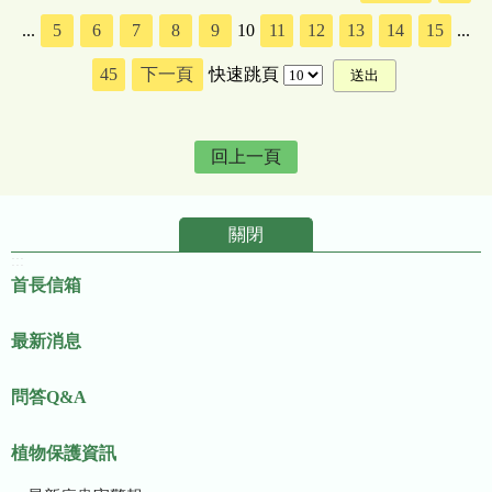
...
5
6
7
8
9
10
11
12
13
14
15
...
45
下一頁
快速跳頁
回上一頁
關閉
:::
首長信箱
最新消息
問答Q&A
植物保護資訊