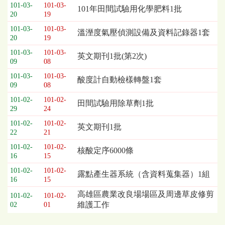
101-03-
101-03-
101年田間試驗用化學肥料1批
20
19
101-03-
101-03-
溫溼度氣壓偵測設備及資料記錄器1套
20
19
101-03-
101-03-
英文期刊1批(第2次)
09
08
101-03-
101-03-
酸度計自動檢樣轉盤1套
09
08
101-02-
101-02-
田間試驗用除草劑1批
29
24
101-02-
101-02-
英文期刊1批
22
21
101-02-
101-02-
核酸定序6000條
16
15
101-02-
101-02-
露點產生器系統（含資料蒐集器）1組
16
15
高雄區農業改良場場區及周邊草皮修剪
101-02-
101-02-
維護工作
02
01