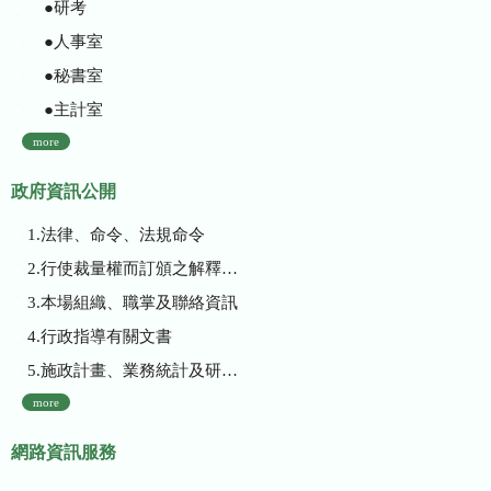
●研考
●人事室
●秘書室
●主計室
more
政府資訊公開
1.法律、命令、法規命令
2.行使裁量權而訂頒之解釋性規定及裁量基準
3.本場組織、職掌及聯絡資訊
4.行政指導有關文書
5.施政計畫、業務統計及研究報告
more
網路資訊服務