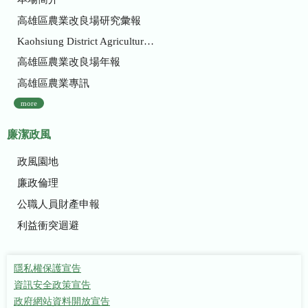
高雄區農業改良場研究彙報
Kaohsiung District Agricultural Research and Extension Station
高雄區農業改良場年報
高雄區農業專訊
more
廉潔政風
政風園地
廉政倫理
公職人員財產申報
利益衝突迴避
隱私權保護宣告
資訊安全政策宣告
政府網站資料開放宣告