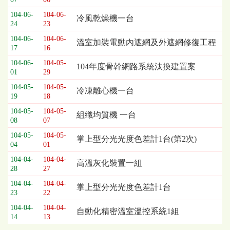
104-06-
104-06-
冷風乾燥機一台
24
23
104-06-
104-06-
溫室加裝電動內遮網及外遮網修復工程
17
16
104-06-
104-05-
104年度骨幹網路系統汰換建置案
01
29
104-05-
104-05-
冷凍離心機一台
19
18
104-05-
104-05-
組織均質機 一台
08
07
104-05-
104-05-
掌上型分光光度色差計1台(第2次)
04
01
104-04-
104-04-
高溫灰化裝置一組
28
27
104-04-
104-04-
掌上型分光光度色差計1台
23
22
104-04-
104-04-
自動化精密溫室溫控系統1組
14
13