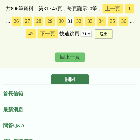
共896筆資料，第31
/
45頁，每頁顯示20筆，
上一頁
1
...
26
27
28
29
30
31
32
33
34
35
36
...
45
下一頁
快速跳頁
回上一頁
關閉
:::
首長信箱
最新消息
問答Q&A