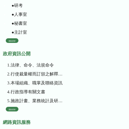
●研考
●人事室
●秘書室
●主計室
more
政府資訊公開
1.法律、命令、法規命令
2.行使裁量權而訂頒之解釋性規定及裁量基準
3.本場組織、職掌及聯絡資訊
4.行政指導有關文書
5.施政計畫、業務統計及研究報告
more
網路資訊服務