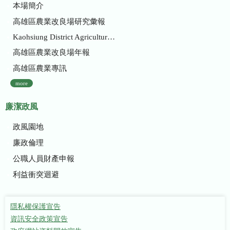
本場簡介
高雄區農業改良場研究彙報
Kaohsiung District Agricultural Research and Extension Station
高雄區農業改良場年報
高雄區農業專訊
more
廉潔政風
政風園地
廉政倫理
公職人員財產申報
利益衝突迴避
隱私權保護宣告
資訊安全政策宣告