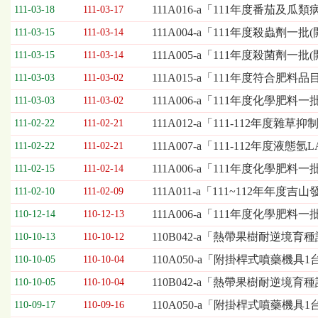
欄
111A016-a「111年度番茄
111-03-18
111-03-17
位
111A004-a「111年度殺蟲劑一
111-03-15
111-03-14
依
序
111A005-a「111年度殺菌劑一
111-03-15
111-03-14
為：
111A015-a「111年度符合肥
開
111-03-03
111-03-02
標
111A006-a「111年度化學肥料
111-03-03
111-03-02
日
期、
111A012-a「111-112年度雜
111-02-22
111-02-21
截
111A007-a「111-112年度液態氬L
111-02-22
111-02-21
標
日
111A006-a「111年度化學肥料
111-02-15
111-02-14
期、
111A011-a「111~112年年
111-02-10
111-02-09
公
告
111A006-a「111年度化學肥
110-12-14
110-12-13
事
110B042-a「熱帶果樹耐逆境育
110-10-13
110-10-12
項
110A050-a「附掛桿式噴藥機具1
110-10-05
110-10-04
110B042-a「熱帶果樹耐逆境
110-10-05
110-10-04
110A050-a「附掛桿式噴藥機具1
110-09-17
110-09-16