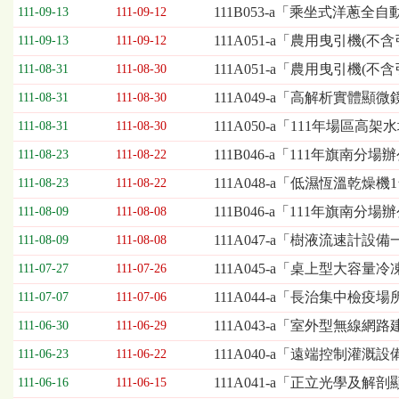
欄
111B053-a「乘坐式洋蔥
111-09-13
111-09-12
位
111A051-a「農用曳引機(不
111-09-13
111-09-12
依
序
111A051-a「農用曳引機(
111-08-31
111-08-30
為：
111A049-a「高解析實體顯
開
111-08-31
111-08-30
標
111A050-a「111年場區
111-08-31
111-08-30
日
期、
111B046-a「111年旗南分
111-08-23
111-08-22
截
111A048-a「低濕恆溫乾燥
111-08-23
111-08-22
標
日
111B046-a「111年旗南
111-08-09
111-08-08
期、
111A047-a「樹液流速計設
111-08-09
111-08-08
公
告
111A045-a「桌上型大容量
111-07-27
111-07-26
事
111A044-a「長治集中
111-07-07
111-07-06
項
111A043-a「室外型無線網
111-06-30
111-06-29
111A040-a「遠端控制灌溉設
111-06-23
111-06-22
111A041-a「正立光學及
111-06-16
111-06-15