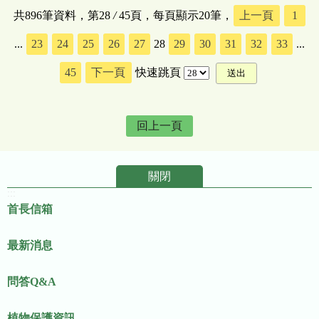
共896筆資料，第28
/
45頁，每頁顯示20筆，
上一頁
1
...
23
24
25
26
27
28
29
30
31
32
33
...
45
下一頁
快速跳頁
回上一頁
關閉
:::
首長信箱
最新消息
問答Q&A
植物保護資訊