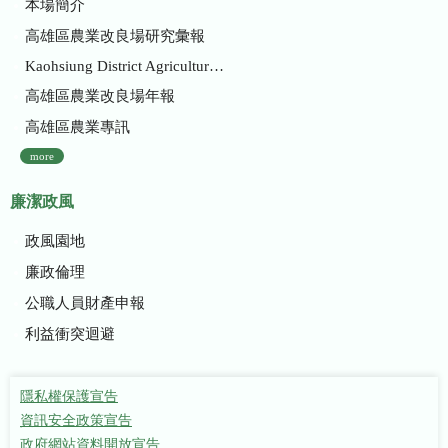
本場簡介
高雄區農業改良場研究彙報
Kaohsiung District Agricultural Research and Extension Station
高雄區農業改良場年報
高雄區農業專訊
more
廉潔政風
政風園地
廉政倫理
公職人員財產申報
利益衝突迴避
隱私權保護宣告
資訊安全政策宣告
政府網站資料開放宣告