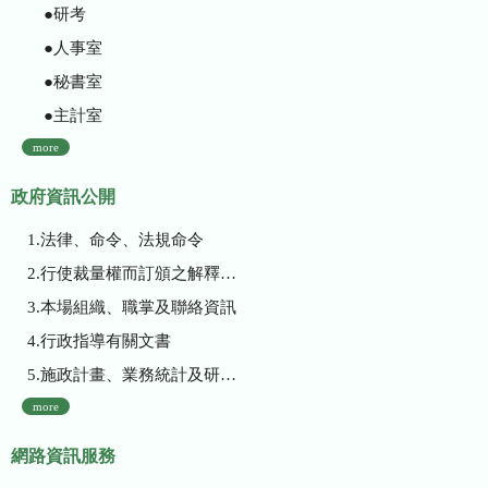
●研考
●人事室
●秘書室
●主計室
more
政府資訊公開
1.法律、命令、法規命令
2.行使裁量權而訂頒之解釋性規定及裁量基準
3.本場組織、職掌及聯絡資訊
4.行政指導有關文書
5.施政計畫、業務統計及研究報告
more
網路資訊服務