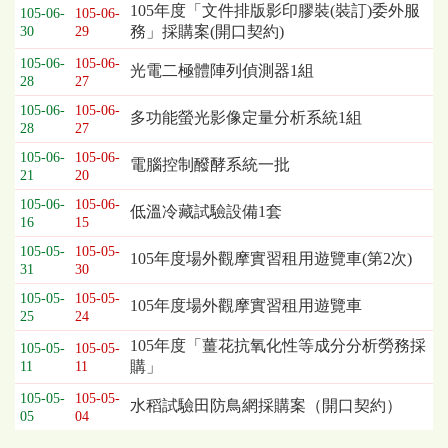
105年度「文件排版影印膠裝(裝訂)委外服
105-06-
105-06-
務」採購案(開口契約)
30
29
105-06-
105-06-
光電二極體陣列偵測器1組
28
27
105-06-
105-06-
多功能螢光影像定量分析系統1組
28
27
105-06-
105-06-
電腦控制醱酵系統一批
21
20
105-06-
105-06-
低溫冷藏試驗設備1套
16
15
105-05-
105-05-
105年度場外觀摩實習租用遊覽車(第2次)
31
30
105-05-
105-05-
105年度場外觀摩實習租用遊覽車
25
24
105年度「薑花抗氧化性等成分分析勞務採
105-05-
105-05-
購」
11
11
105-05-
105-05-
水稻試驗田防鳥網採購案（開口契約）
05
04