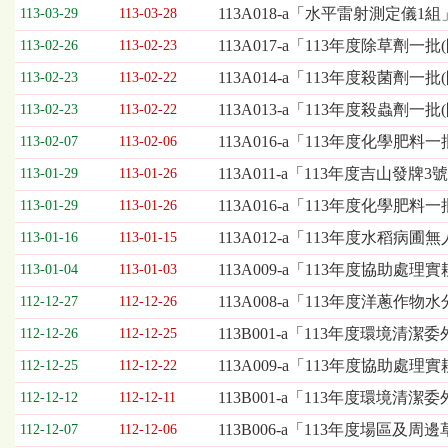
欄
113A018-a「水平雷射測定儀1
113-03-29
113-03-28
位
113A017-a「113年度除草劑一
113-02-26
113-02-23
依
序
113A014-a「113年度殺菌劑一
113-02-23
113-02-22
為：
113A013-a「113年度殺蟲劑一
開
113-02-23
113-02-22
標
113A016-a「113年度化學肥料
113-02-07
113-02-06
日
期、
113A011-a「113年度吉山
113-01-29
113-01-26
截
113A016-a「113年度化學肥
113-01-29
113-01-26
標
日
113A012-a「113年度水
113-01-16
113-01-15
期、
113A009-a「113年度協助
113-01-04
113-01-03
公
告
113A008-a「113年度洋
112-12-27
112-12-26
事
113B001-a「113年度環境清潔
112-12-26
112-12-25
項
113A009-a「113年度協助
112-12-25
112-12-22
113B001-a「113年度環境清
112-12-12
112-12-11
113B006-a「113年度場區
112-12-07
112-12-06