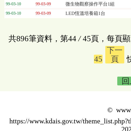
微生物觀察操作平台1組
99-03-10
99-03-09
LED恆溫培養箱1台
99-03-10
99-03-09
共896筆資料，第44
/
45頁，每頁顯
下一
45
頁
回
© www.k
https://www.kdais.gov.tw/theme_list.p
202