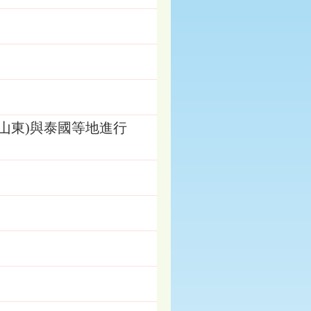
山東)與泰國等地進行