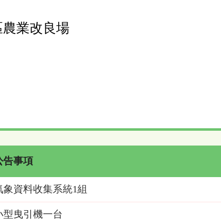
區農業改良場
公告事項
氣象資料收集系統1組
小型曳引機一台