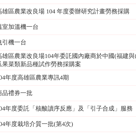
高雄區農業改良場 104 年度委辦研究計畫勞務採購
溫室加溫機一台
曳引機一台
高雄區農業改良場104年委託國內廠商於中國(福建與
瓜果菜類新品種試作勞務採購案
104年度高雄區農業專訊4期
商品禮券一批
104年度委託「核酸讀序反應」及「引子合成」服務
104年度栽培介質一批(第4次)