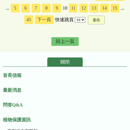
...
5
6
7
8
9
10
11
12
13
14
15
...
45
下一頁
快速跳頁
回上一頁
關閉
:::
首長信箱
最新消息
問答Q&A
植物保護資訊