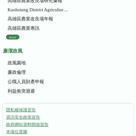
高雄區農業改良場研究彙報
Kaohsiung District Agricultural Research and Extension Station
高雄區農業改良場年報
高雄區農業專訊
more
廉潔政風
政風園地
廉政倫理
公職人員財產申報
利益衝突迴避
隱私權保護宣告
資訊安全政策宣告
政府網站資料開放宣告
本場位置圖