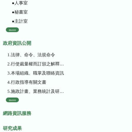
●人事室
●秘書室
●主計室
more
政府資訊公開
1.法律、命令、法規命令
2.行使裁量權而訂頒之解釋性規定及裁量基準
3.本場組織、職掌及聯絡資訊
4.行政指導有關文書
5.施政計畫、業務統計及研究報告
more
網路資訊服務
研究成果