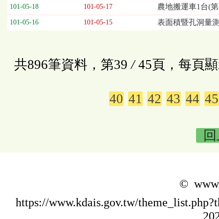
農地搬運車1台(第
101-05-18
101-05-17
表面積暨孔洞量測
101-05-16
101-05-15
共896筆資料，第39
/
45頁，每頁顯
40
41
42
43
44
45
回
© www.k
https://www.kdais.gov.tw/theme_list.p
202