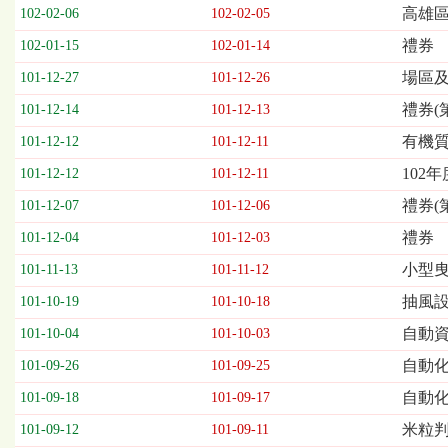
欄
高雄區
102-02-06
102-02-05
位
禮券
102-01-15
102-01-14
依
序
場區
101-12-27
101-12-26
為：
禮券(
開
101-12-14
101-12-13
標
有機質
101-12-12
101-12-11
日
期、
102
101-12-12
101-12-11
截
禮券(
101-12-07
101-12-06
標
日
禮券
101-12-04
101-12-03
期、
小型曳
101-11-13
101-11-12
公
告
抽風設
101-10-19
101-10-18
事
自動資
101-10-04
101-10-03
項
自動化
101-09-26
101-09-25
自動
101-09-18
101-09-17
米粒判
101-09-12
101-09-11