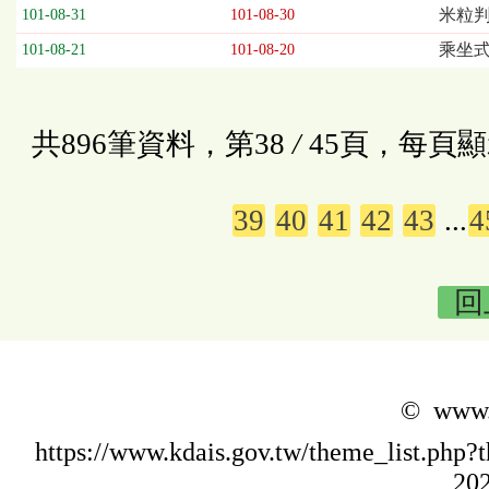
米粒判
101-08-31
101-08-30
乘坐式
101-08-21
101-08-20
共896筆資料，第38
/
45頁，每頁顯
39
40
41
42
43
...
4
回
© www.k
https://www.kdais.gov.tw/theme_list.p
202