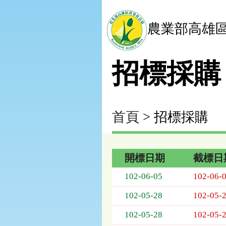
農業部高雄
招標採購
首頁
> 招標採購
開標日期
截標日
招
102-06-05
102-06-
標
採
102-05-28
102-05-
購
列
102-05-28
102-05-
表，