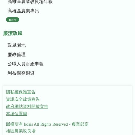
高雄區農業改良場年報
高雄區農業專訊
more
廉潔政風
政風園地
廉政倫理
公職人員財產申報
利益衝突迴避
隱私權保護宣告
資訊安全政策宣告
政府網站資料開放宣告
本場位置圖
版權所有 kdais All Rights Reserved - 農業部高
雄區農業改良場