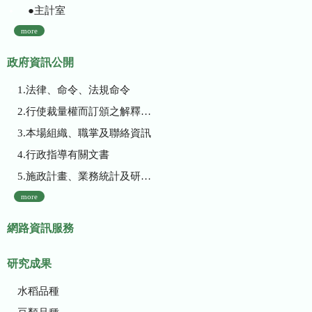
●主計室
more
政府資訊公開
1.法律、命令、法規命令
2.行使裁量權而訂頒之解釋性規定及裁量基準
3.本場組織、職掌及聯絡資訊
4.行政指導有關文書
5.施政計畫、業務統計及研究報告
more
網路資訊服務
研究成果
水稻品種