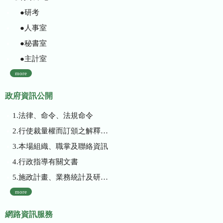
●研考
●人事室
●秘書室
●主計室
more
政府資訊公開
1.法律、命令、法規命令
2.行使裁量權而訂頒之解釋性規定及裁量基準
3.本場組織、職掌及聯絡資訊
4.行政指導有關文書
5.施政計畫、業務統計及研究報告
more
網路資訊服務