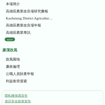
本場簡介
高雄區農業改良場研究彙報
Kaohsiung District Agricultural Research and Extension Station
高雄區農業改良場年報
高雄區農業專訊
more
廉潔政風
政風園地
廉政倫理
公職人員財產申報
利益衝突迴避
隱私權保護宣告
資訊安全政策宣告