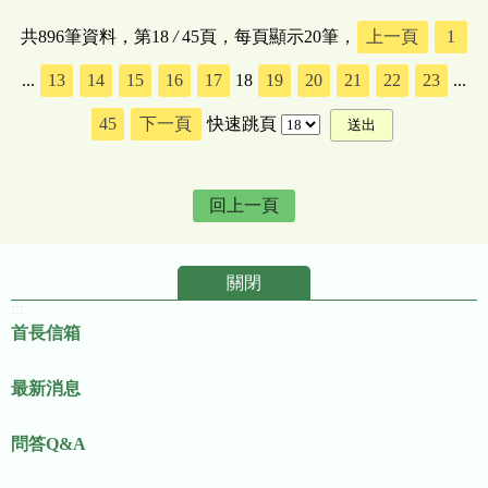
共896筆資料，第18
/
45頁，每頁顯示20筆，
上一頁
1
...
13
14
15
16
17
18
19
20
21
22
23
...
45
下一頁
快速跳頁
回上一頁
關閉
:::
首長信箱
最新消息
問答Q&A