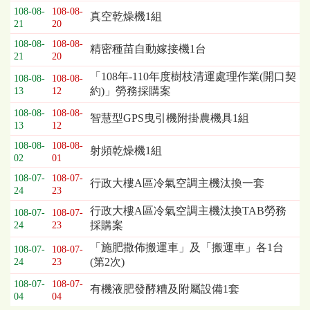
108-08-
108-08-
真空乾燥機1組
21
20
108-08-
108-08-
精密種苗自動嫁接機1台
21
20
「108年-110年度樹枝清運處理作業(開口契
108-08-
108-08-
約)」勞務採購案
13
12
108-08-
108-08-
智慧型GPS曳引機附掛農機具1組
13
12
108-08-
108-08-
射頻乾燥機1組
02
01
108-07-
108-07-
行政大樓A區冷氣空調主機汰換一套
24
23
行政大樓A區冷氣空調主機汰換TAB勞務
108-07-
108-07-
採購案
24
23
「施肥撒佈搬運車」及「搬運車」各1台
108-07-
108-07-
(第2次)
24
23
108-07-
108-07-
有機液肥發酵糟及附屬設備1套
04
04