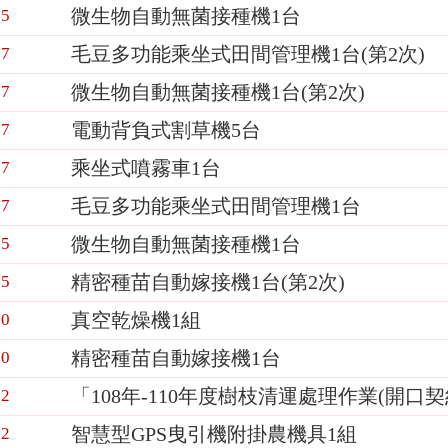
微生物自動無菌接種機1台
15
毛豆多功能乘坐式田間管理機1台(第2次)
07
微生物自動無菌接種機1台(第2次)
17
電動背負式割草機5台
17
乘坐式噴霧車1台
17
毛豆多功能乘坐式田間管理機1台
17
微生物自動無菌接種機1台
05
精密種苗自動嫁接機1台(第2次)
05
真空乾燥機1組
20
精密種苗自動嫁接機1台
20
「108年-110年度樹枝清運處理作業(開口
12
智慧型GPS曳引機附掛農機具1組
12