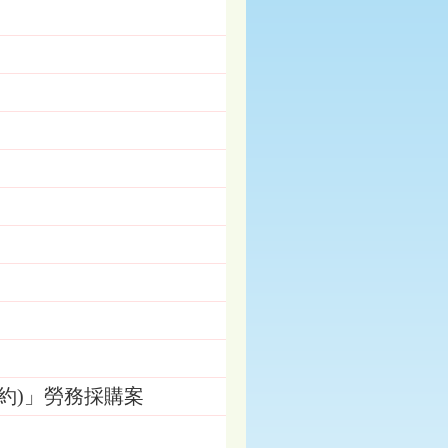
契約)」勞務採購案