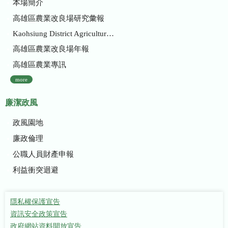
本場簡介
高雄區農業改良場研究彙報
Kaohsiung District Agricultural Research and Extension Station
高雄區農業改良場年報
高雄區農業專訊
more
廉潔政風
政風園地
廉政倫理
公職人員財產申報
利益衝突迴避
隱私權保護宣告
資訊安全政策宣告
政府網站資料開放宣告