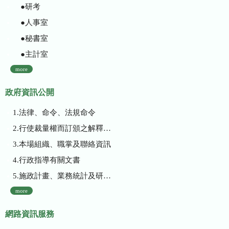
●研考
●人事室
●秘書室
●主計室
more
政府資訊公開
1.法律、命令、法規命令
2.行使裁量權而訂頒之解釋性規定及裁量基準
3.本場組織、職掌及聯絡資訊
4.行政指導有關文書
5.施政計畫、業務統計及研究報告
more
網路資訊服務