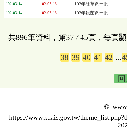
102年除草劑一批
102-03-14
102-03-13
102年殺菌劑一批
102-03-14
102-03-13
共896筆資料，第37
/
45頁，每頁顯
38
39
40
41
42
...
4
回
© www.k
https://www.kdais.gov.tw/theme_list.p
202