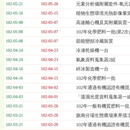
欄
元素分析儀附屬套件-氧元
102-05-21
102-05-20
位
植物生態環境光熱影像量
102-05-16
102-05-15
依
序
高速離心機及其附屬裝置
102-05-08
102-05-07
為：
102年化學肥料一批(第2次)
開
102-05-08
102-05-07
標
節能變頻冷藏裝置
102-05-08
102-05-07
日
期、
冷凍乾燥機一台
102-04-24
102-04-23
截
氣象資料蒐集器2組
102-04-24
102-04-23
標
日
碎冰製造機一台
102-04-16
102-04-15
期、
102年化學肥料一批
102-04-16
102-04-15
公
告
102年通過有機認證有機
102-04-03
102-04-02
事
「溫濕光度資料蒐集器一
102-04-03
102-04-01
項
102年一般有機質肥料一批
102-03-21
102-03-20
旗南分場生態農場東界擋
102-03-21
102-03-20
102年通過有機認證有機
102-03-21
102-03-20