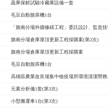
蔬果保鮮試驗冷藏庫設備一套
毛豆自動脫莢機1台
「旗南分場外牆修繕工程」委託設計、監造技
旗南分場倉庫屋頂更新工程採購案(第2次)
旗南分場倉庫屋頂更新工程採購案
毛豆自動脫莢機1台
高雄區農業改良場集中檢疫場所環境清潔勞務承
元素分析儀1套(第3次)
小型搬運車1台(第3次)