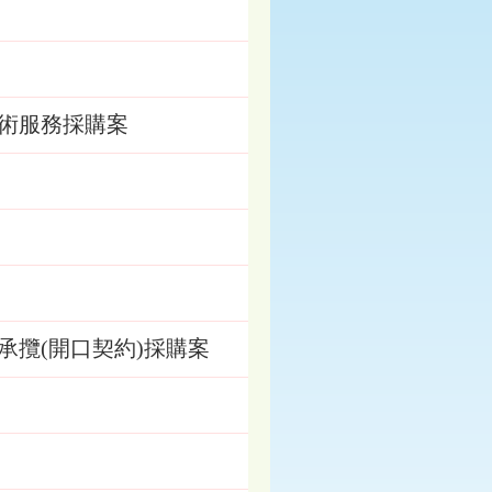
術服務採購案
攬(開口契約)採購案