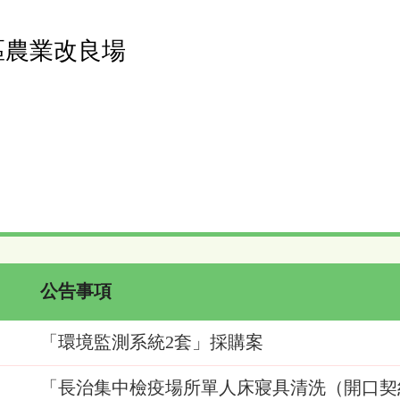
區農業改良場
公告事項
「環境監測系統2套」採購案
「長治集中檢疫場所單人床寢具清洗（開口契