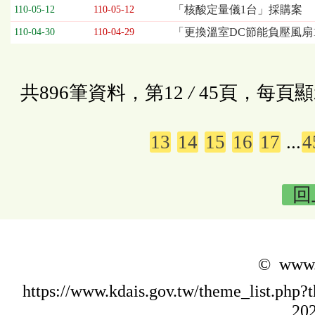
「核酸定量儀1台」採購案
110-05-12
110-05-12
「更換溫室DC節能負壓風扇
110-04-30
110-04-29
共896筆資料，第12
/
45頁，每頁顯
13
14
15
16
17
...
4
回
© www.k
https://www.kdais.gov.tw/theme_list.p
202