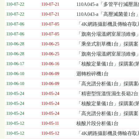
欄
110A045-a「多管平行減壓
110-07-22
110-07-21
位
110A043-a「高壓滅菌釜1
110-07-22
110-07-21
依
序
「4K網路攝影機及傳輸存取系
110-07-06
110-07-05
為：
「旗南分場溫網室屋頂維修」
開
110-07-06
110-07-05
標
「乘坐式割草機1台」採購案
110-06-28
110-06-25
日
期、
「旗南分場溫網室屋頂維修
110-06-28
110-06-25
截
「核酸定量儀1台」採購案(第
110-06-17
110-06-16
標
日
迴轉粉碎機1台
110-06-10
110-06-09
期、
「高光譜分析儀1台」採購案(
110-06-10
110-06-09
公
告
「精密型恆溫恆濕生長箱2台
110-05-24
110-05-24
事
「核酸定量儀1台」採購案(第
110-05-24
110-05-24
項
「高光譜分析儀1台」採購案
110-05-24
110-05-24
核酸片段分析儀1台
110-05-12
110-05-11
「4K網路攝影機及傳輸存取
110-05-12
110-05-12