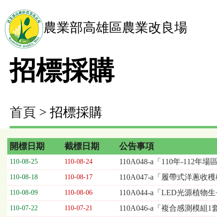
農業部高雄區農業改良場
招標採購
首頁
> 招標採購
開標日期
截標日期
公告事項
招
110A048-a「110年-1
110-08-25
110-08-24
標
110A047-a「履帶式洋蔥
110-08-18
110-08-17
採
購
110A044-a「LED光源植
110-08-09
110-08-06
列
110A046-a「複合感測模組
110-07-22
110-07-21
表，