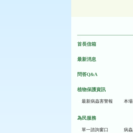
:::
首長信箱
最新消息
問答Q&A
植物保護資訊
最新病蟲害警報
本場作
為民服務
單一諮詢窗口
病蟲