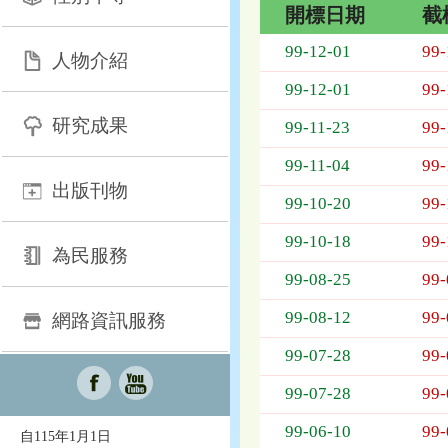
開標日期
截
招
99-12-01
99-
人物介紹
標
採
99-12-01
99-
購
研究成果
列
99-11-23
99-
表，
99-11-04
99-
欄
出版刊物
位
99-10-20
99-
依
序
99-10-18
99-
為：
為民服務
開
99-08-25
99-
標
日
99-08-12
99-
網路資訊服務
期、
99-07-28
99-
截
標
99-07-28
99-
日
期、
99-06-10
99-
自115年1月1日
公