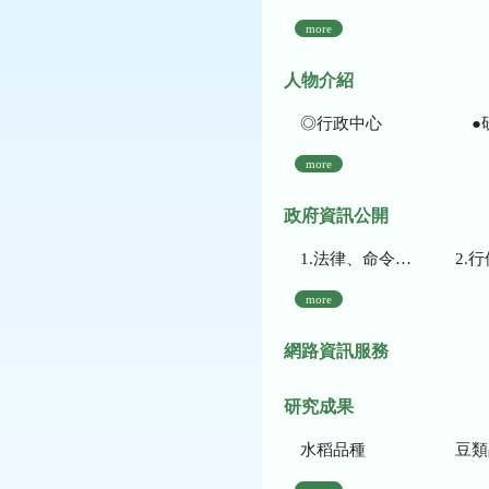
more
人物介紹
◎行政中心
●
more
政府資訊公開
1.法律、命令、法規命令
2.行使裁量權
more
網路資訊服務
研究成果
水稻品種
豆類