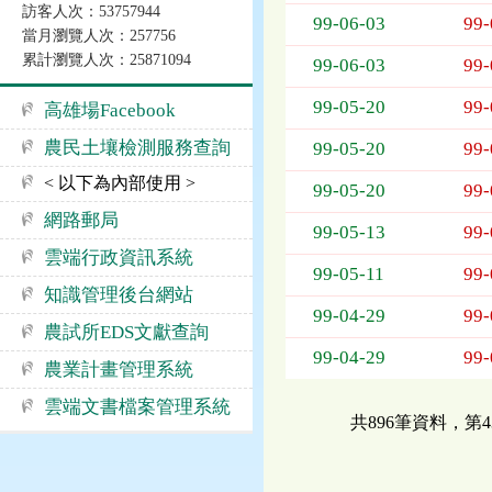
訪客人次：53757944
告
99-06-03
99-
當月瀏覽人次：257756
事
累計瀏覽人次：25871094
項
99-06-03
99-
99-05-20
99-
高雄場Facebook
農民土壤檢測服務查詢
99-05-20
99-
< 以下為內部使用 >
99-05-20
99-
網路郵局
99-05-13
99-
雲端行政資訊系統
99-05-11
99-
知識管理後台網站
99-04-29
99-
農試所EDS文獻查詢
99-04-29
99-
農業計畫管理系統
雲端文書檔案管理系統
共896筆資料，第4