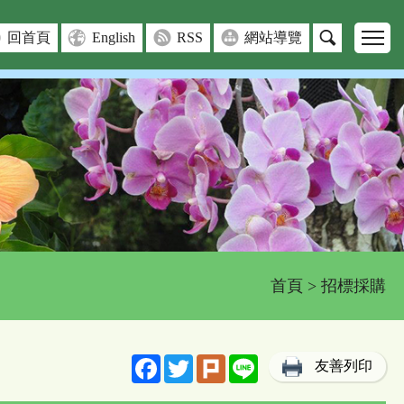
回首頁
English
RSS
網站導覽
首頁
> 招標採購
Facebook
Twitter
Plurk
Line
友善列印