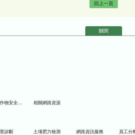
回上一頁
關閉
物安全用藥資訊
相關網路資源
害診斷
土壤肥力檢測
網路資訊服務
員工分