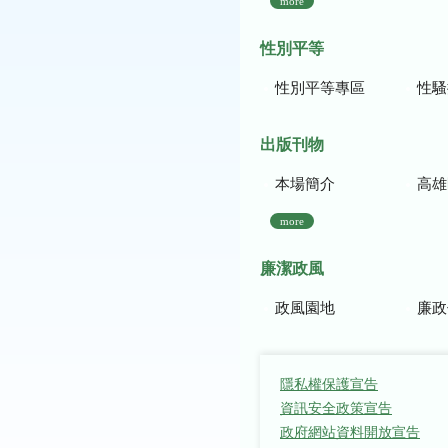
more
性別平等
性別平等專區
性騷
出版刊物
本場簡介
高雄區農
more
廉潔政風
政風園地
廉政
隱私權保護宣告
資訊安全政策宣告
政府網站資料開放宣告