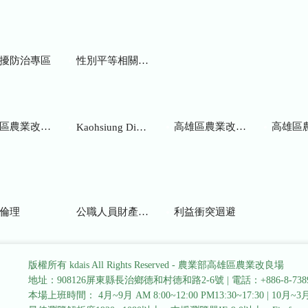
擾防治專區
性別平等相關網站
業改良場研究彙報
高雄區農業改良場年報
高雄區
Kaohsiung District Agricultural Research and Extension Station
倫理
公職人員財產申報
利益衝突迴避
版權所有 kdais All Rights Reserved - 農業部高雄區農業改良場
地址：908126屏東縣長治鄉德和村德和路2-6號
|
電話：+886-8-738
本場上班時間： 4月~9月 AM 8:00~12:00 PM13:30~17:30
|
10月~3月 