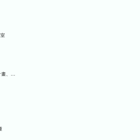
室
統計及研究報告
種