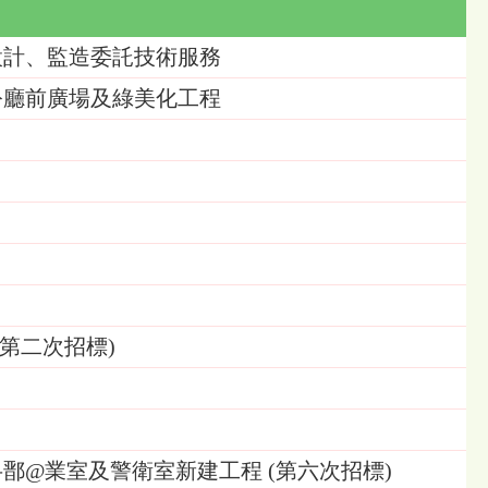
設計、監造委託技術服務
公廳前廣場及綠美化工程
(第二次招標)
鄑@業室及警衛室新建工程 (第六次招標)