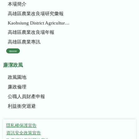
本場簡介
高雄區農業改良場研究彙報
Kaohsiung District Agricultural Research and Extension Station
高雄區農業改良場年報
高雄區農業專訊
more
廉潔政風
政風園地
廉政倫理
公職人員財產申報
利益衝突迴避
隱私權保護宣告
資訊安全政策宣告