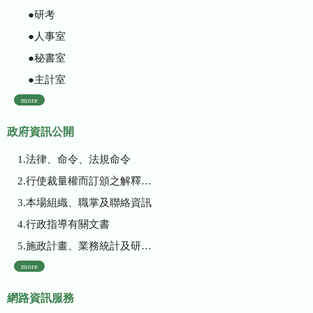
●研考
●人事室
●秘書室
●主計室
more
政府資訊公開
1.法律、命令、法規命令
2.行使裁量權而訂頒之解釋性規定及裁量基準
3.本場組織、職掌及聯絡資訊
4.行政指導有關文書
5.施政計畫、業務統計及研究報告
more
網路資訊服務