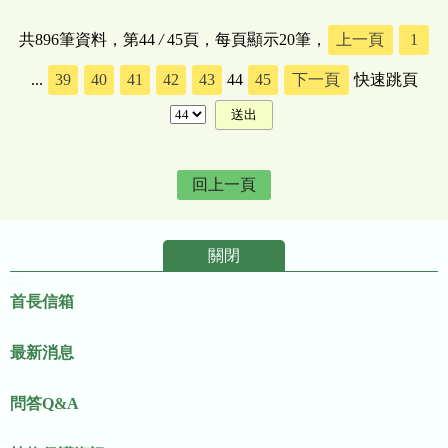
共896筆資料，第44
/
45頁，每頁顯示20筆，
上一頁
1
...
39
40
41
42
43
44
45
下一頁
快速跳頁
回上一頁
關閉
:::
首長信箱
最新消息
問答Q&A