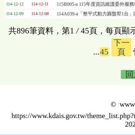
115B005-a 115年度資訊維護委外
114-12-12
114-12-11
114A039-a「整平式動力圓盤犁1台
114-12-09
114-12-08
共896筆資料，第1
/
45頁，每頁顯
下一
...
45
頁
回
© www.k
https://www.kdais.gov.tw/theme_list.p
202