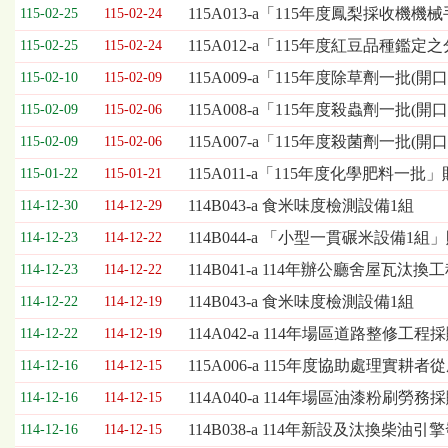
欄
115A013-a「115年度鳳梨採收
115-02-25
115-02-24
位
115A012-a「115年度紅豆品
115-02-25
115-02-24
依
序
115A009-a「115年度除草劑一批(
115-02-10
115-02-09
為：
115A008-a「115年度殺蟲劑一批(
開
115-02-09
115-02-06
標
115A007-a「115年度殺菌劑一批(
115-02-09
115-02-06
日
期、
115A011-a「115年度化學肥料一批
115-01-22
115-01-21
截
114B043-a 食米味度檢測設備1組
114-12-30
114-12-29
標
日
114B044-a 「小型一貫碾米設備1
114-12-23
114-12-22
期、
114B041-a 114年辦公廳舍屋瓦汰
114-12-23
114-12-22
公
告
114B043-a 食米味度檢測設備1組
114-12-22
114-12-19
事
114A042-a 114年場區道路整修工程
114-12-22
114-12-19
項
115A006-a 115年度協助處理
114-12-16
114-12-15
114A040-a 114年場區油漆粉刷勞務採
114-12-16
114-12-15
114B038-a 114年新設及汰換柴
114-12-16
114-12-15