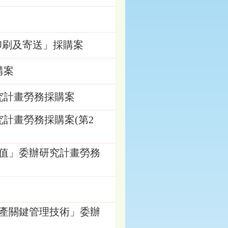
、印刷及寄送」採購案
購案
究計畫勞務採購案
計畫勞務採購案(第2
值」委辦研究計畫勞務
產關鍵管理技術」委辦