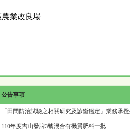
區農業改良場
公告事項
「田間防治試驗之相關研究及診斷鑑定」業務承攬
110年度吉山發牌3號混合有機質肥料一批