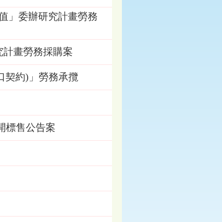
值」委辦研究計畫勞務
究計畫勞務採購案
開口契約)」勞務承攬
公開標售公告案