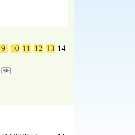
9
10
11
12
13
14