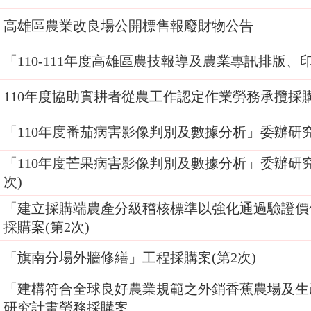
高雄區農業改良場公開標售報廢財物公告
「110-111年度高雄區農技報導及農業專訊排版
110年度協助實耕者從農工作認定作業勞務承攬採
「110年度番茄病害影像判別及數據分析」委辦研
「110年度芒果病害影像判別及數據分析」委辦研究
次)
「建立採購端農產分級稽核標準以強化通過驗證價
採購案(第2次)
「旗南分場外牆修繕」工程採購案(第2次)
「建構符合全球良好農業規範之外銷香蕉農場及生
研究計畫勞務採購案