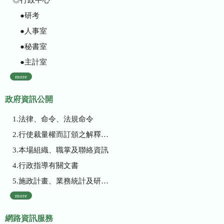
●研考
●人事室
●秘書室
●主計室
more
政府資訊公開
1.法律、命令、法規命令
2.行使裁量權而訂頒之解釋性規定及裁量基準
3.本場組織、職掌及聯絡資訊
4.行政指導有關文書
5.施政計畫、業務統計及研究報告
more
網路資訊服務