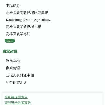
本場簡介
高雄區農業改良場研究彙報
Kaohsiung District Agricultural Research and Extension Station
高雄區農業改良場年報
高雄區農業專訊
more
廉潔政風
政風園地
廉政倫理
公職人員財產申報
利益衝突迴避
隱私權保護宣告
資訊安全政策宣告