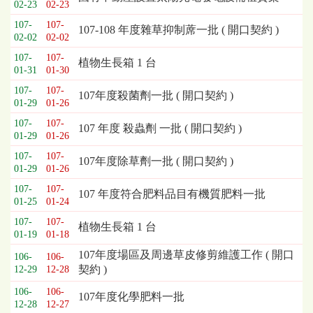
02-23
02-23
列
107-
107-
表，
107-108 年度雜草抑制蓆一批 ( 開口契約 )
02-02
02-02
欄
位
107-
107-
植物生長箱 1 台
01-31
01-30
依
序
107-
107-
107年度殺菌劑一批 ( 開口契約 )
為：
01-29
01-26
開
107-
107-
107 年度 殺蟲劑 一批 ( 開口契約 )
標
01-29
01-26
日
107-
107-
期、
107年度除草劑一批 ( 開口契約 )
01-29
01-26
截
標
107-
107-
107 年度符合肥料品目有機質肥料一批
01-25
01-24
日
期、
107-
107-
植物生長箱 1 台
公
01-19
01-18
告
107年度場區及周邊草皮修剪維護工作 ( 開口
106-
106-
事
契約 )
12-29
12-28
項
106-
106-
107年度化學肥料一批
12-28
12-27