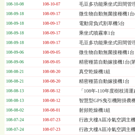
欄
毛豆多功能乘坐式田間管理機
108-10-08
108-10-07
位
微生物自動無菌接種機1台(
108-09-18
108-09-17
依
序
電動背負式割草機5台
108-09-18
108-09-17
為：
乘坐式噴霧車1台
開
108-09-18
108-09-17
標
毛豆多功能乘坐式田間管理
108-09-18
108-09-17
日
期、
微生物自動無菌接種機1台
108-09-06
108-09-05
截
精密種苗自動嫁接機1台(第
108-09-06
108-09-05
標
日
真空乾燥機1組
108-08-21
108-08-20
期、
精密種苗自動嫁接機1台
108-08-21
108-08-20
公
告
「108年-110年度樹枝
108-08-13
108-08-12
事
智慧型GPS曳引機附掛農
108-08-13
108-08-12
項
射頻乾燥機1組
108-08-02
108-08-01
行政大樓A區冷氣空調主
108-07-24
108-07-23
行政大樓A區冷氣空調主機
108-07-24
108-07-23