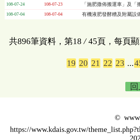
「施肥撒佈搬運車」及「搬
108-07-24
108-07-23
有機液肥發酵糟及附屬設備
108-07-04
108-07-04
共896筆資料，第18
/
45頁，每頁顯
19
20
21
22
23
...
4
回
© www.k
https://www.kdais.gov.tw/theme_list.p
202