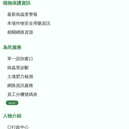
植物保護資訊
最新病蟲害警報
本場作物安全用藥資訊
相關網路資源
為民服務
單一諮詢窗口
病蟲害診斷
土壤肥力檢測
網路資訊服務
員工分機號碼表
more
人物介紹
◎行政中心