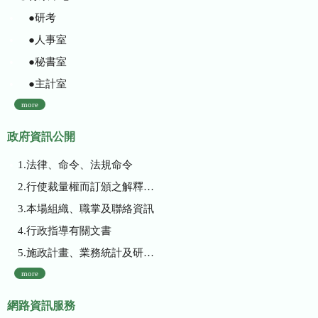
●研考
●人事室
●秘書室
●主計室
more
政府資訊公開
1.法律、命令、法規命令
2.行使裁量權而訂頒之解釋性規定及裁量基準
3.本場組織、職掌及聯絡資訊
4.行政指導有關文書
5.施政計畫、業務統計及研究報告
more
網路資訊服務