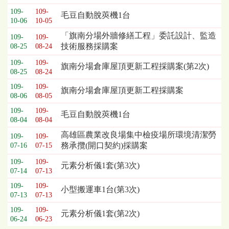
109-
109-
毛豆自動脫莢機1台
10-06
10-05
「旗南分場外牆修繕工程」委託設計、監造
109-
109-
技術服務採購案
08-25
08-24
109-
109-
旗南分場倉庫屋頂更新工程採購案(第2次)
08-25
08-24
109-
109-
旗南分場倉庫屋頂更新工程採購案
08-06
08-05
109-
109-
毛豆自動脫莢機1台
08-04
08-04
高雄區農業改良場集中檢疫場所環境清潔勞
109-
109-
務承攬(開口契約)採購案
07-16
07-15
109-
109-
元素分析儀1套(第3次)
07-14
07-13
109-
109-
小型搬運車1台(第3次)
07-13
07-13
109-
109-
元素分析儀1套(第2次)
06-24
06-23