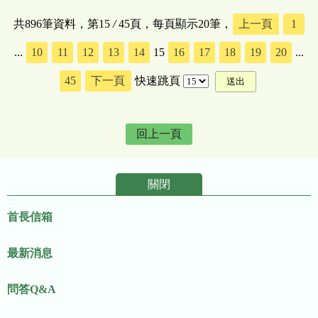
共896筆資料，第15
/
45頁，每頁顯示20筆，
上一頁
1
...
10
11
12
13
14
15
16
17
18
19
20
...
45
下一頁
快速跳頁
回上一頁
關閉
:::
首長信箱
最新消息
問答Q&A