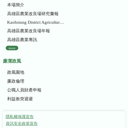
本場簡介
高雄區農業改良場研究彙報
Kaohsiung District Agricultural Research and Extension Station
高雄區農業改良場年報
高雄區農業專訊
more
廉潔政風
政風園地
廉政倫理
公職人員財產申報
利益衝突迴避
隱私權保護宣告
資訊安全政策宣告