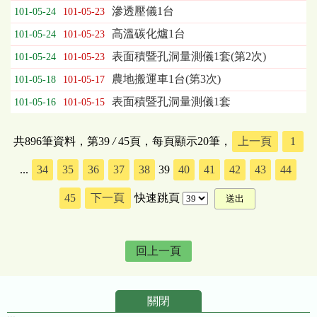
滲透壓儀1台
101-05-24
101-05-23
高溫碳化爐1台
101-05-24
101-05-23
表面積暨孔洞量測儀1套(第2次)
101-05-24
101-05-23
農地搬運車1台(第3次)
101-05-18
101-05-17
表面積暨孔洞量測儀1套
101-05-16
101-05-15
共896筆資料，第39
/
45頁，每頁顯示20筆，
上一頁
1
...
34
35
36
37
38
39
40
41
42
43
44
45
下一頁
快速跳頁
回上一頁
關閉