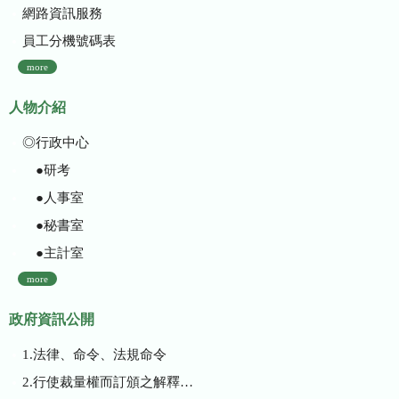
網路資訊服務
員工分機號碼表
more
人物介紹
◎行政中心
●研考
●人事室
●秘書室
●主計室
more
政府資訊公開
1.法律、命令、法規命令
2.行使裁量權而訂頒之解釋性規定及裁量基準