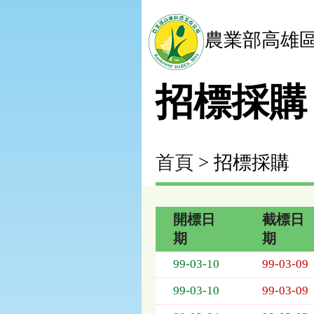
農業部高雄
招標採購
首頁
> 招標採購
開標日
截標日
期
期
招
99-03-10
99-03-09
標
採
99-03-10
99-03-09
購