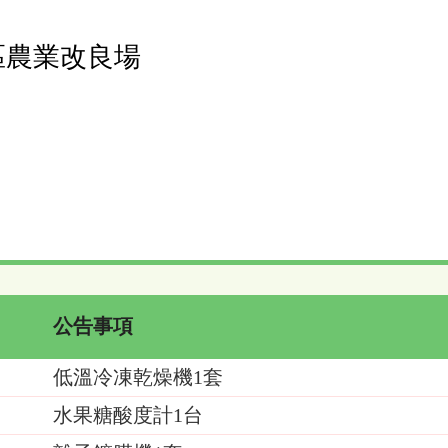
區農業改良場
公告事項
低溫冷凍乾燥機1套
水果糖酸度計1台