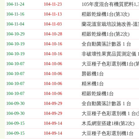
欄
105年度混合有機質肥料1
104-11-24
104-11-23
位
稻穀乾燥機1台(第3次)
104-11-16
104-11-13
依
序
蘭花溫室栽培設施改善-溫
104-11-04
104-11-03
為：
稻穀乾燥機1台(第2次)
開
104-10-29
104-10-28
標
全自動菌落計數器 1 台
104-10-19
104-10-16
日
期、
非破壞性果實品質測定儀 1
104-10-19
104-10-16
截
大豆種子色彩選別機1台(第
104-10-07
104-10-06
標
日
礱穀機1台
104-10-07
104-10-06
期、
精米機1台
104-10-07
104-10-06
公
告
稻穀乾燥機1台
104-10-07
104-10-06
事
全自動菌落計數器 1 台
104-09-30
104-09-29
項
大豆種子色彩選別機 1 台(
104-09-30
104-09-29
木瓜網室搭建1棟(第2次)
104-09-15
104-09-14
大豆種子色彩選別機1台
104-09-15
104-09-14