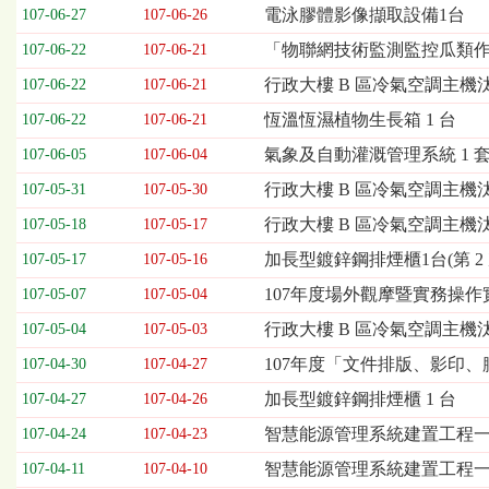
欄
電泳膠體影像擷取設備1台
107-06-27
107-06-26
位
「物聯網技術監測監控瓜類
107-06-22
107-06-21
依
序
行政大樓 B 區冷氣空調主機汰
107-06-22
107-06-21
為：
恆溫恆濕植物生長箱 1 台
開
107-06-22
107-06-21
標
氣象及自動灌溉管理系統 1 
107-06-05
107-06-04
日
期、
行政大樓 B 區冷氣空調主機汰換
107-05-31
107-05-30
截
行政大樓 B 區冷氣空調主機汰換
107-05-18
107-05-17
標
日
加長型鍍鋅鋼排煙櫃1台(第 2 
107-05-17
107-05-16
期、
107年度場外觀摩暨實務操
107-05-07
107-05-04
公
告
行政大樓 B 區冷氣空調主機
107-05-04
107-05-03
事
107年度「文件排版、影印、
107-04-30
107-04-27
項
加長型鍍鋅鋼排煙櫃 1 台
107-04-27
107-04-26
智慧能源管理系統建置工程一式(
107-04-24
107-04-23
智慧能源管理系統建置工程
107-04-11
107-04-10