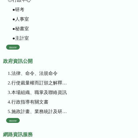
●研考
●人事室
●秘書室
●主計室
more
政府資訊公開
1.法律、命令、法規命令
2.行使裁量權而訂頒之解釋性規定及裁量基準
3.本場組織、職掌及聯絡資訊
4.行政指導有關文書
5.施政計畫、業務統計及研究報告
more
網路資訊服務