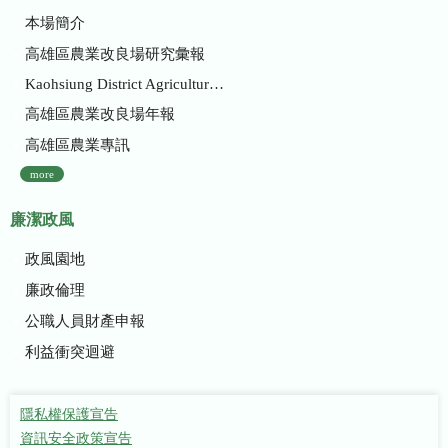
本場簡介
高雄區農業改良場研究彙報
Kaohsiung District Agricultural Research and Extension Station
高雄區農業改良場年報
高雄區農業專訊
more
廉潔政風
政風園地
廉政倫理
公職人員財產申報
利益衝突迴避
隱私權保護宣告
資訊安全政策宣告