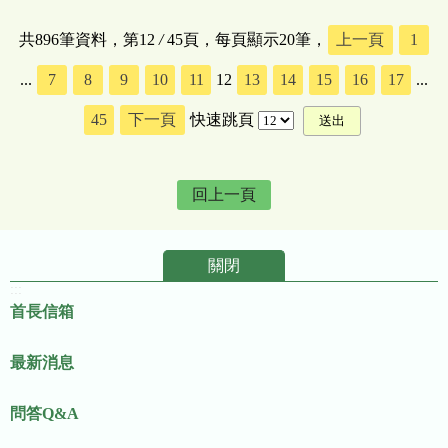
共896筆資料，第12
/
45頁，每頁顯示20筆，
上一頁
1
...
7
8
9
10
11
12
13
14
15
16
17
...
45
下一頁
快速跳頁
回上一頁
關閉
:::
首長信箱
最新消息
問答Q&A