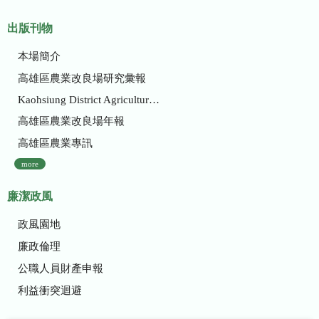
出版刊物
本場簡介
高雄區農業改良場研究彙報
Kaohsiung District Agricultural Research and Extension Station
高雄區農業改良場年報
高雄區農業專訊
more
廉潔政風
政風園地
廉政倫理
公職人員財產申報
利益衝突迴避