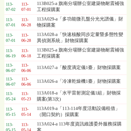
113B025-a 旗南分場辦公室建築物耐震補強
113-
113-
工程採購案
07-02
07-01
113A029-a「多功能微孔盤分光光譜儀」財
113-
113-
物採購案
07-01
06-28
113A028-a「快速核酸同步定量暨多態性變
113-
113-
異偵測系統」財物採購案
07-01
06-28
113B025-a 旗南分場辦公室建築物耐震補強
113-
113-
工程採購案
06-19
06-18
113-
113-
113A027-a「酸度滴定儀1臺」財物採購案
06-07
06-06
113-
113-
113A026-a「冷凍乾燥機1臺」財物採購案
06-07
06-06
113A018-a「水平雷射測定儀1組」財物採
113-
113-
購案(第3次)
05-24
05-23
113A019-a「113-114年度活動設備租借」
113-
113-
（開口契約）採購案
05-15
05-14
113A024-a 113年度資訊維護委外服務採購
113-
113-
案
05-15
05-14