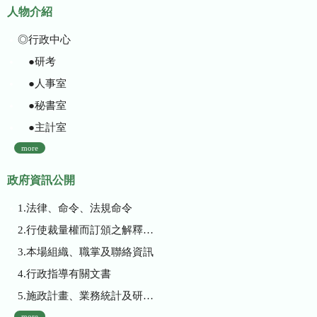
人物介紹
◎行政中心
●研考
●人事室
●秘書室
●主計室
more
政府資訊公開
1.法律、命令、法規命令
2.行使裁量權而訂頒之解釋性規定及裁量基準
3.本場組織、職掌及聯絡資訊
4.行政指導有關文書
5.施政計畫、業務統計及研究報告
more