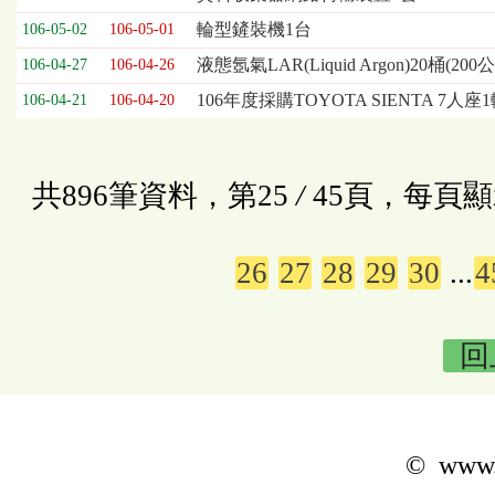
輪型鏟裝機1台
106-05-02
106-05-01
液態氬氣LAR(Liquid Argon)20桶(200
106-04-27
106-04-26
106年度採購TOYOTA SIENTA 7人座
106-04-21
106-04-20
共896筆資料，第25
/
45頁，每頁顯
26
27
28
29
30
...
4
回
© www.k