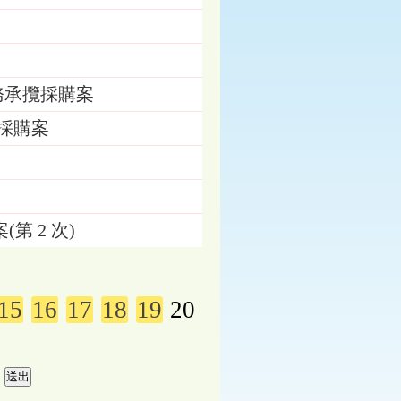
務承攬採購案
採購案
 2 次)
15
16
17
18
19
20