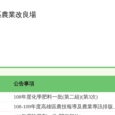
區農業改良場
公告事項
108年度化學肥料一批(第二組)(第3次)
5
108-109年度高雄區農技報導及農業專訊排
4