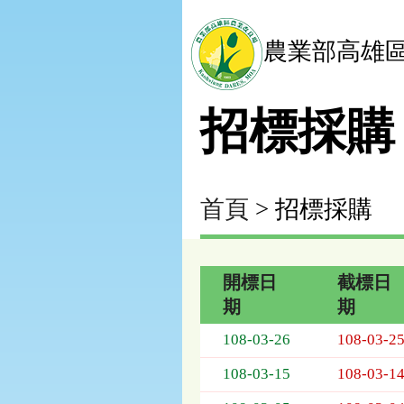
農業部高雄
招標採購
首頁
> 招標採購
開標日
截標日
期
期
招
108-03-26
108-03-2
標
採
108-03-15
108-03-1
購