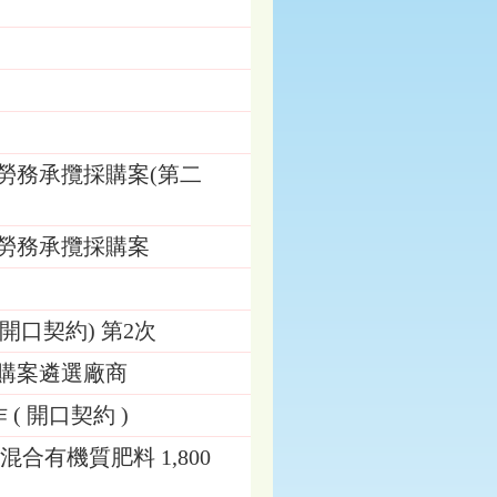
勞務承攬採購案(第二
」勞務承攬採購案
開口契約) 第2次
採購案遴選廠商
( 開口契約 )
混合有機質肥料 1,800