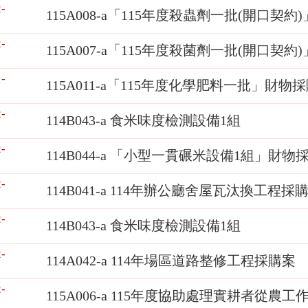
-
115A008-a「115年度殺蟲劑一批(開口契約
-
115A007-a「115年度殺菌劑一批(開口契約
-
115A011-a「115年度化學肥料一批」財物
-
114B043-a 食米味度檢測設備1組
-
114B044-a 「小型一貫碾米設備1組」財物
-
114B041-a 114年辦公廳舍屋瓦汰換工程採
-
114B043-a 食米味度檢測設備1組
-
114A042-a 114年場區道路整修工程採購案
-
115A006-a 115年度協助處理實耕者從