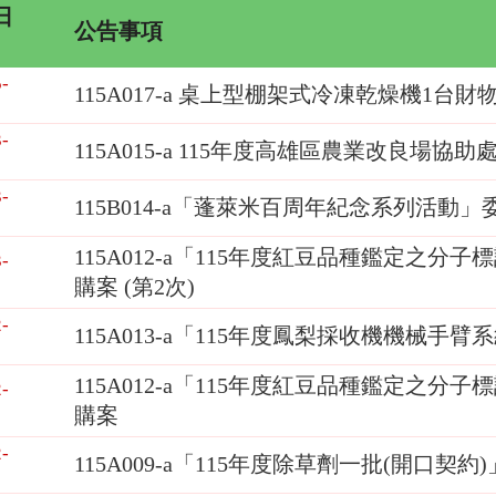
日
公告事項
-
115A017-a 桌上型棚架式冷凍乾燥機1台財
-
115A015-a 115年度高雄區農業改良
-
115B014-a「蓬萊米百周年紀念系列活動
115A012-a「115年度紅豆品種鑑定之
-
購案 (第2次)
-
115A013-a「115年度鳳梨採收機機械
115A012-a「115年度紅豆品種鑑定之
-
購案
-
115A009-a「115年度除草劑一批(開口契