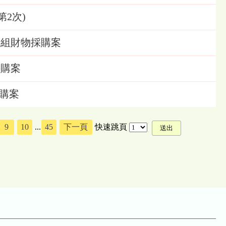
第2次)
電機組財物採購案
採購案
採購案
9
10
...
45
下一頁
快速跳頁