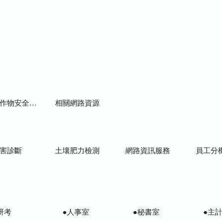
物安全用藥資訊
相關網路資源
害診斷
土壤肥力檢測
網路資訊服務
員工分
研考
●人事室
●秘書室
●主計