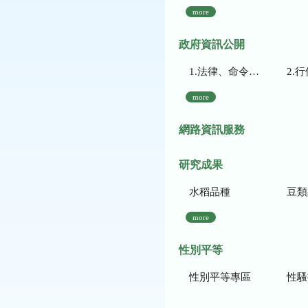
more
政府資訊公開
1.法律、命令、法規命令
2.行使裁量權
more
網路資訊服務
研究成果
水稻品種
豆類
more
性別平等
性別平等專區
性騷