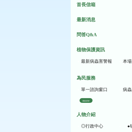
首長信箱
最新消息
問答Q&A
植物保護資訊
最新病蟲害警報
本場作
為民服務
單一諮詢窗口
病蟲
more
人物介紹
◎行政中心
●