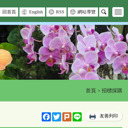
回首頁
English
RSS
網站導覽
首頁
> 招標採購
Facebook
Twitter
Plurk
Line
友善列印