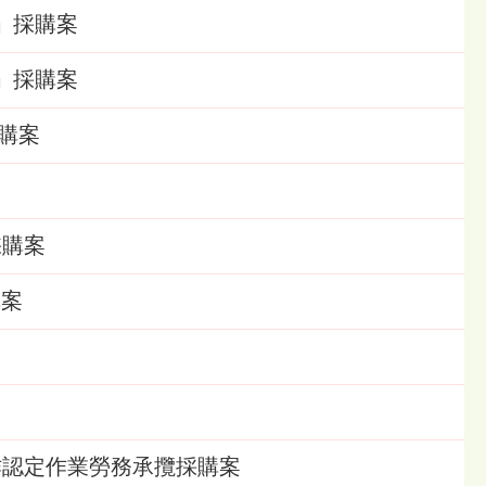
)」採購案
)」採購案
採購案
採購案
購案
農工作認定作業勞務承攬採購案