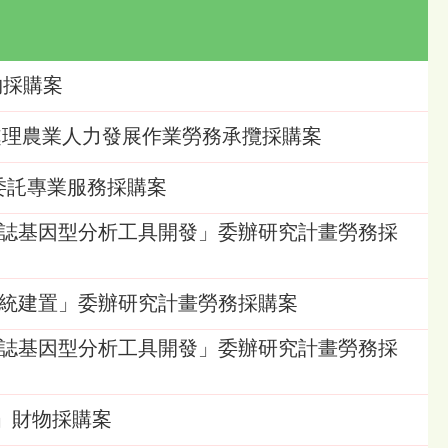
物採購案
場協助處理農業人力發展作業勞務承攬採購案
」委託專業服務採購案
分子標誌基因型分析工具開發」委辦研究計畫勞務採
手臂系統建置」委辦研究計畫勞務採購案
分子標誌基因型分析工具開發」委辦研究計畫勞務採
約)」財物採購案