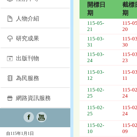
開標日
截標
期
期
人物介紹
招
115-05-
115-05
標
21
20
採
研究成果
115-03-
115-03
購
31
30
列
表，
115-03-
115-03
出版刊物
欄
24
23
位
115-03-
115-03
依
為民服務
12
11
序
為：
115-02-
115-02
開
25
24
網路資訊服務
標
日
115-02-
115-02
期、
25
24
截
標
115-02-
115-02
日
10
09
自115年1月1日
期、