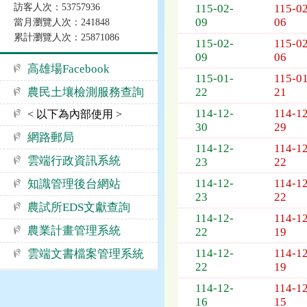
訪客人次：53757936
115-02-
115-02
公
09
06
當月瀏覽人次：241848
告
累計瀏覽人次：25871086
事
115-02-
115-02
09
06
項
高雄場Facebook
115-01-
115-01
農民土壤檢測服務查詢
22
21
114-12-
114-12
< 以下為內部使用 >
30
29
網路郵局
114-12-
114-12
雲端行政資訊系統
23
22
114-12-
114-12
知識管理後台網站
23
22
農試所EDS文獻查詢
114-12-
114-12
農業計畫管理系統
22
19
114-12-
114-12
雲端文書檔案管理系統
22
19
114-12-
114-12
16
15