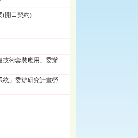
(開口契約)
鍵技術套裝應用」委辦
系統」委辦研究計畫勞