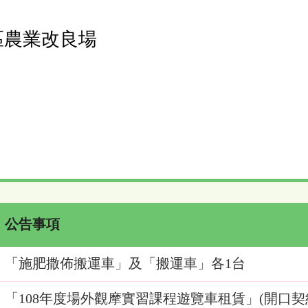
區農業改良場
公告事項
「施肥撒佈搬運車」及「搬運車」各1台
「108年度場外觀摩實習課程遊覽車租賃」(開口契約