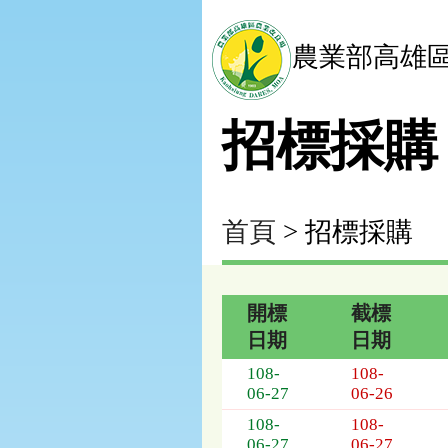
農業部高雄
招標採購
首頁
> 招標採購
開標
截標
日期
日期
招
108-
108-
標
06-27
06-26
採
108-
108-
購
06-27
06-27