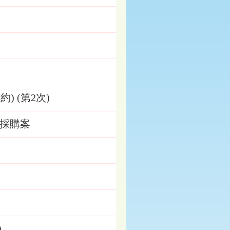
 (第2次)
採購案
)