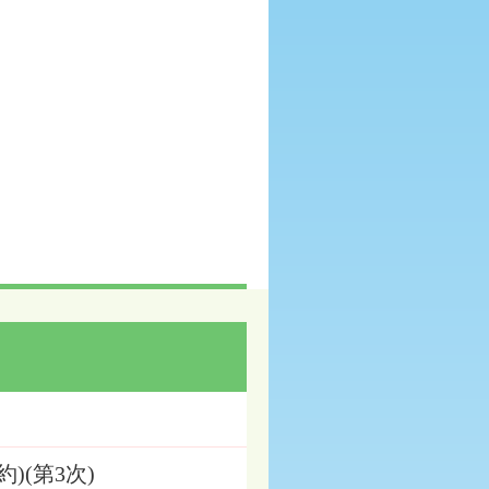
)(第3次)