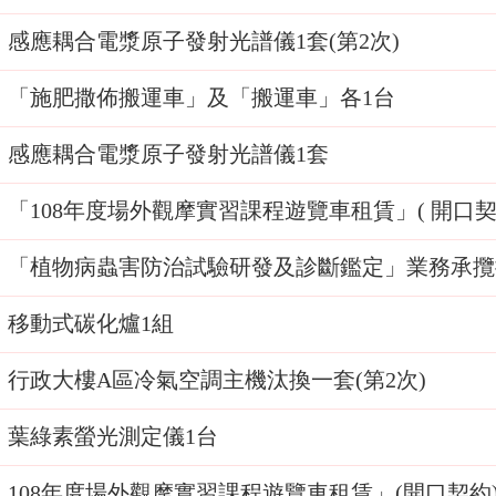
感應耦合電漿原子發射光譜儀1套(第2次)
「施肥撒佈搬運車」及「搬運車」各1台
感應耦合電漿原子發射光譜儀1套
「108年度場外觀摩實習課程遊覽車租賃」( 開口契約)
「植物病蟲害防治試驗研發及診斷鑑定」業務承攬
移動式碳化爐1組
行政大樓A區冷氣空調主機汰換一套(第2次)
葉綠素螢光測定儀1台
108年度場外觀摩實習課程遊覽車租賃」(開口契約