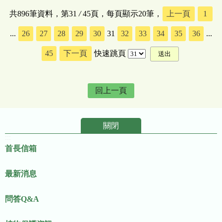
共896筆資料，第31
/
45頁，每頁顯示20筆，
上一頁
1
...
26
27
28
29
30
31
32
33
34
35
36
...
45
下一頁
快速跳頁
回上一頁
關閉
:::
首長信箱
最新消息
問答Q&A