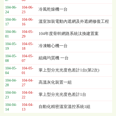
104-06-
104-06-
冷風乾燥機一台
24
23
104-06-
104-06-
溫室加裝電動內遮網及外遮網修復工程
17
16
104-06-
104-05-
104年度骨幹網路系統汰換建置案
01
29
104-05-
104-05-
冷凍離心機一台
19
18
104-05-
104-05-
組織均質機 一台
08
07
104-05-
104-05-
掌上型分光光度色差計1台(第2次)
04
01
104-04-
104-04-
高溫灰化裝置一組
28
27
104-04-
104-04-
掌上型分光光度色差計1台
23
22
104-04-
104-04-
自動化精密溫室溫控系統1組
14
13