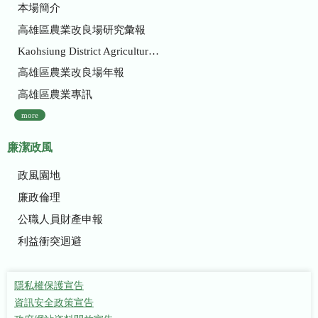
本場簡介
高雄區農業改良場研究彙報
Kaohsiung District Agricultural Research and Extension Station
高雄區農業改良場年報
高雄區農業專訊
more
廉潔政風
政風園地
廉政倫理
公職人員財產申報
利益衝突迴避
隱私權保護宣告
資訊安全政策宣告