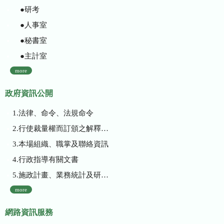
●研考
●人事室
●秘書室
●主計室
more
政府資訊公開
1.法律、命令、法規命令
2.行使裁量權而訂頒之解釋性規定及裁量基準
3.本場組織、職掌及聯絡資訊
4.行政指導有關文書
5.施政計畫、業務統計及研究報告
more
網路資訊服務