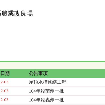
區農業改良場
標日期
公告事項
屋頂水槽修繕工程
12-03
104年殺菌劑一批
12-03
104年殺蟲劑一批
12-03