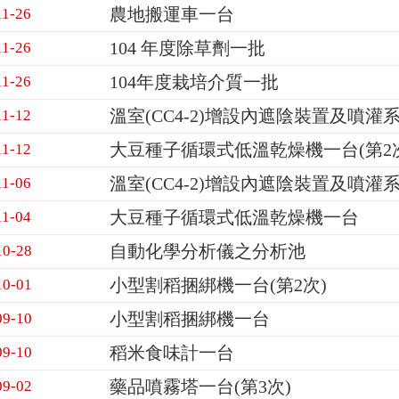
農地搬運車一台
11-26
104 年度除草劑一批
11-26
104年度栽培介質一批
11-26
溫室(CC4-2)增設內遮陰裝置及噴灌系
11-12
大豆種子循環式低溫乾燥機一台(第2
11-12
溫室(CC4-2)增設內遮陰裝置及噴灌
11-06
大豆種子循環式低溫乾燥機一台
11-04
自動化學分析儀之分析池
10-28
小型割稻捆綁機一台(第2次)
10-01
小型割稻捆綁機一台
09-10
稻米食味計一台
09-10
藥品噴霧塔一台(第3次)
09-02