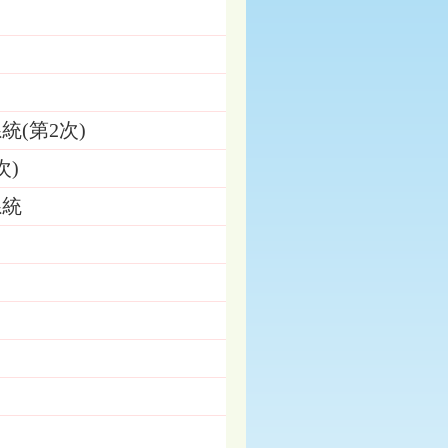
統(第2次)
次)
系統